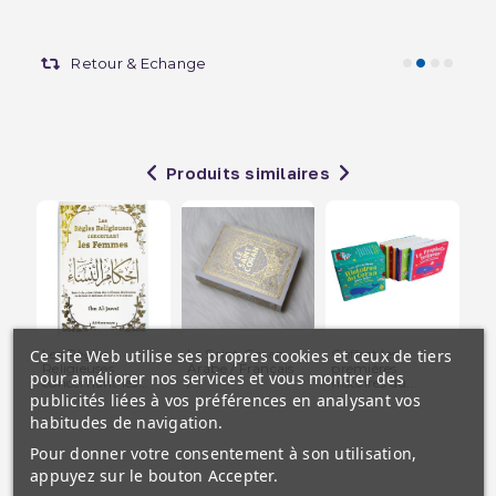
Retour & Echange
Produits similaires
Ce site Web utilise ses propres cookies et ceux de tiers
Les Règles
Le Saint Coran -
Coffret les
Mo
Religieuses
Arabe / Français
premières
Co
pour améliorer nos services et vous montrer des
concernant les...
/...
histoires du...
d'H
publicités liées à vos préférences en analysant vos
habitudes de navigation.
Pour donner votre consentement à son utilisation,
appuyez sur le bouton Accepter.