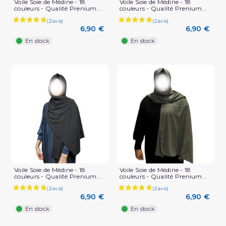
Voile Soie de Médine - 18
Voile Soie de Médine - 18
couleurs - Qualité Prenium...
couleurs - Qualité Prenium...
6,90 €
6,90 €
En stock
En stock
Voile Soie de Médine - 18
Voile Soie de Médine - 18
(1 avis)
couleurs - Qualité Prenium...
couleurs - Qualité Prenium...
6,90 €
6,90 €
En stock
En stock