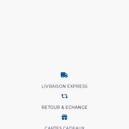
(2 avis)
LIVRAISON EXPRESS
RETOUR & ECHANGE
CARTES CADEAUX