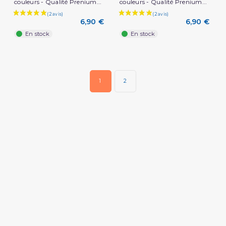
couleurs - Qualité Prenium...
couleurs - Qualité Prenium...
6,90 €
6,90 €
En stock
En stock
(2 avis)
1
2