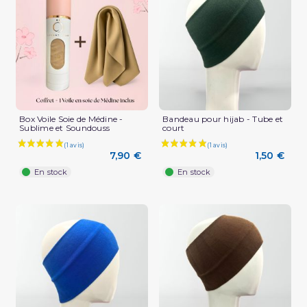
(1 avis)
Box Voile Soie de Médine -
Bandeau pour hijab - Tube et
Sublime et Soundouss
court
7,90 €
1,50 €
En stock
En stock