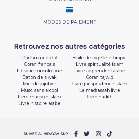
MODES DE PAIEMENT
Retrouvez nos autres catégories
Parfum oriental
Huile de nigelle ethiopie
Coran francais
Livre spiritualité islam
Librairie musulmane
Livre apprendre l arabe
Baton de siwak
Coran tajwid
Miel de jujubier
Livre jurisprudence islam
Musc sans alcool
La madrassah livre
Livre mariage islam
Livre hadith
Livre histoire arabe
(2 avis)
SUIVEZ AL HIDAYAH SUR