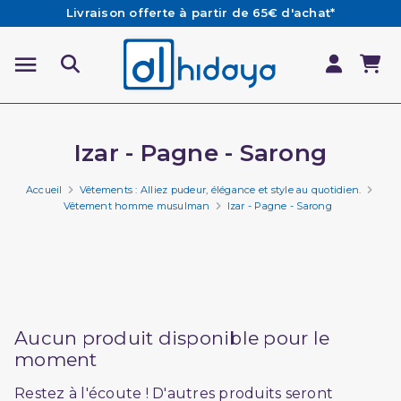
Les Commandes passées avant 15h (lun au Vend)
sont préparées et expédiées le jour même
Besoin d'aide ? Retrouvez notre FAQ
Izar - Pagne - Sarong
Accueil
Vêtements : Alliez pudeur, élégance et style au quotidien.
Vêtement homme musulman
Izar - Pagne - Sarong
Aucun produit disponible pour le
moment
Restez à l'écoute ! D'autres produits seront