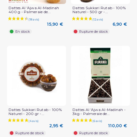
Dattes Al 'Ajwa Al-Madinah
Dattes Sukkari Rutab - 100%
400 g - Palmeraie de...
Naturel - 500 gr -...
15,90 €
6,90 €
En stock
Rupture de stock
(1 avis)
Dattes Sukkari Rutab - 100%
Dattes Al 'Ajwa Al-Madinah -
Naturel - 200 gr -...
3kg - Palmeraie de...
2,95 €
110,00 €
Rupture de stock
Rupture de stock