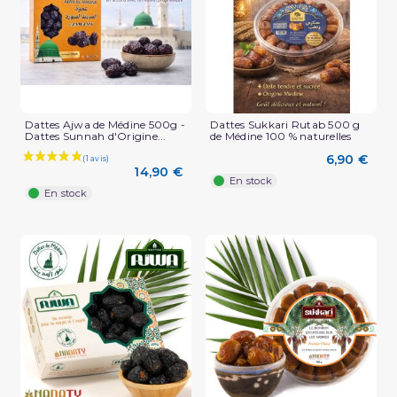
Dattes Ajwa de Médine 500g -
Dattes Sukkari Rutab 500 g
Dattes Sunnah d'Origine...
de Médine 100 % naturelles
6,90 €
14,90 €
En stock
En stock