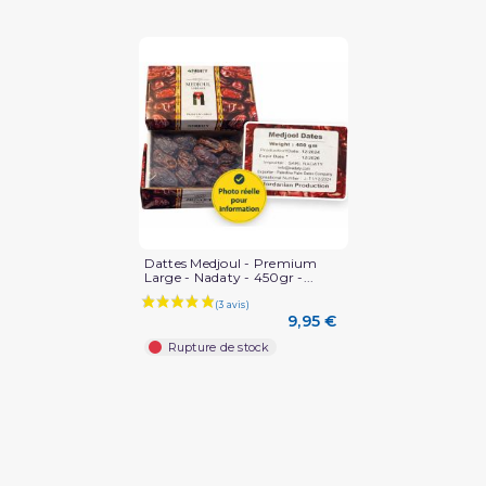
(18 avis)
Dattes Medjoul - Premium
Large - Nadaty - 450gr -...
9,95 €
Rupture de stock