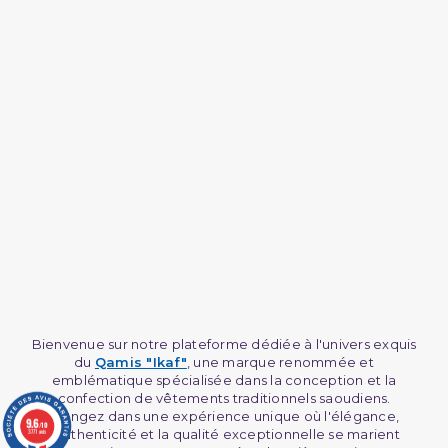
Bienvenue sur notre plateforme dédiée à l'univers exquis
du
Qamis "Ikaf"
, une marque renommée et
emblématique spécialisée dans la conception et la
confection de vêtements traditionnels saoudiens.
Plongez dans une expérience unique où l'élégance,
9.6
/10
l'authenticité et la qualité exceptionnelle se marient
3771 avis