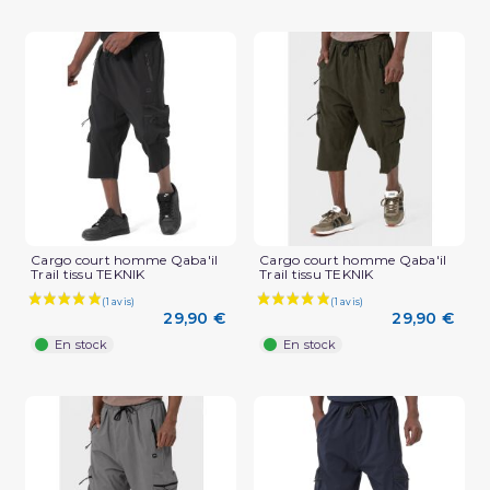
Cargo court homme Qaba'il
Cargo court homme Qaba'il
Trail tissu TEKNIK
Trail tissu TEKNIK
(2 avis)
29,90 €
29,90 €
En stock
En stock