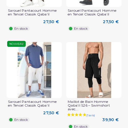
Sarouel Pantacourt Homme
Sarouel Pantacourt Homme
en Tencel Classik Qaba’il
en Tencel Classik Qaba’il
27,50 €
27,50 €
En stock
En stock
NOUVEAU
Sarouel Pantacourt Homme
Maillot de Bain Homme
en Tencel Classik Qaba’il
Qaba’il S26 – Swimshort
avec...
27,50 €
39,90 €
En stock
En stock