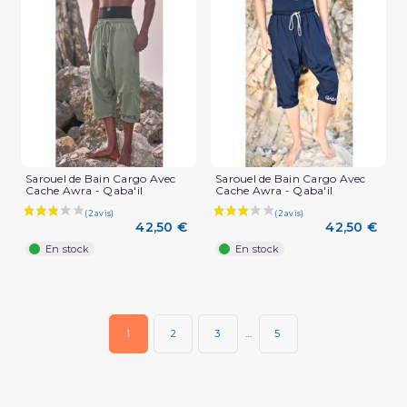
Sarouel de Bain Cargo Avec
Sarouel de Bain Cargo Avec
Cache Awra - Qaba'il
Cache Awra - Qaba'il
42,50 €
42,50 €
En stock
En stock
1
2
3
…
5