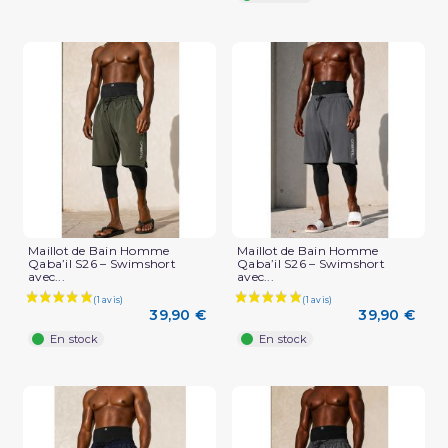
Maillot de Bain Homme
Maillot de Bain Homme
Qaba’il S26 – Swimshort
Qaba’il S26 – Swimshort
avec...
avec...
39,90 €
39,90 €
En stock
En stock