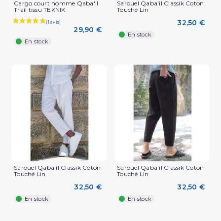
Cargo court homme Qaba'il
Sarouel Qaba'il Classik Coton
Trail tissu TEKNIK
Touché Lin
32,50 €
29,90 €
En stock
En stock
Sarouel Qaba'il Classik Coton
Sarouel Qaba'il Classik Coton
Touché Lin
Touché Lin
32,50 €
32,50 €
En stock
En stock