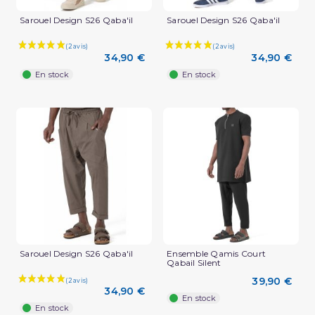
Sarouel Design S26 Qaba'il
Sarouel Design S26 Qaba'il
34,90 €
34,90 €
En stock
En stock
(1 avis)
Sarouel Design S26 Qaba'il
Ensemble Qamis Court
Qabail Silent
39,90 €
34,90 €
En stock
En stock