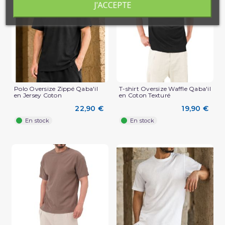
J'ACCEPTE
(2 avis)
Polo Oversize Zippé Qaba'il
T-shirt Oversize Waffle Qaba'il
en Jersey Coton
en Coton Texturé
22,90 €
19,90 €
En stock
En stock