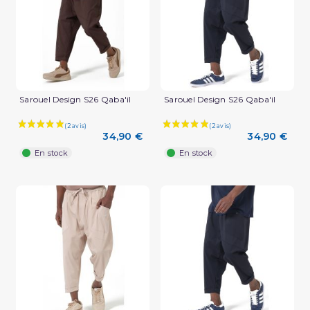
(1 avis)
Sarouel Design S26 Qaba'il
Sarouel Design S26 Qaba'il
34,90 €
34,90 €
En stock
En stock