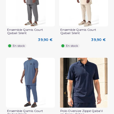
Ensemble Qamis Court
Ensemble Qamis Court
Qabail Silent
Qabail Silent
39,90 €
39,90 €
En stock
En stock
Ensemble Qamis Court
Polo Oversize Zippé Qaba'il
(2 avis)