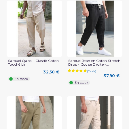
Sarouel Qaba'il Classik Coton
Sarouel Jean en Coton Stretch
Touché Lin
Drop - Coupe Droite -...
32,50 €
37,90 €
En stock
En stock