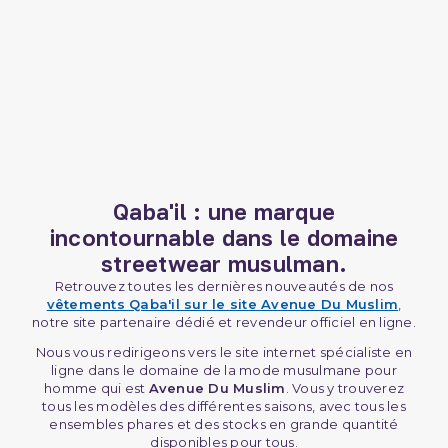
Qaba'il : une marque
incontournable dans le domaine
streetwear musulman.
Retrouvez toutes les dernières nouveautés de nos
vêtements Qaba'il sur le site Avenue Du Muslim
,
notre site partenaire dédié et revendeur officiel en ligne.
Nous vous redirigeons vers le site internet spécialiste en
ligne dans le domaine de la mode musulmane pour
homme qui est
Avenue Du Muslim
. Vous y trouverez
tous les modèles des différentes saisons, avec tous les
ensembles phares et des stocks en grande quantité
disponibles pour tous.