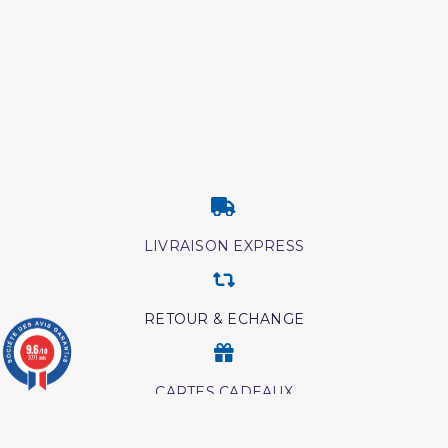
LIVRAISON EXPRESS
RETOUR & ECHANGE
9.6
/10
3771 avis
CARTES CADEAUX