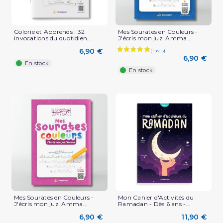
Colorie et Apprends : 32
Mes Sourates en Couleurs -
invocations du quotidien...
J'écris mon juz 'Amma...
6,90 €
6,90 €
En stock
En stock
(1 avis)
Mes Sourates en Couleurs -
Mon Cahier d'Activités du
J'écris mon juz 'Amma...
Ramadan - Dès 6 ans -...
6,90 €
11,90 €