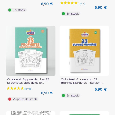
6,90 €
6,90 €
En stock
En stock
Colorie et Apprends : Les 25
Colorie et Apprends : 32
prophètes cités dans le...
Bonnes Manières - Edition...
6,90 €
6,90 €
En stock
Rupture de stock