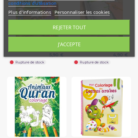
conditions d'utilisation
Plus d'informations
Personnaliser les cookies
REJETER TOUT
Mes Animaux à Colorier -
Mon Cahier d'Ecriture pour
J'ACCEPTE
Edition Muslim Kid
Tout-Petits - Editions...
5,90 €
4,90 €
Rupture de stock
Rupture de stock