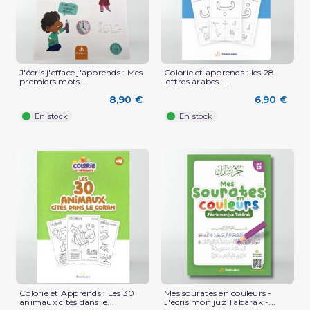
J'écris j'efface j'apprends : Mes
Colorie et apprends : les 28
premiers mots...
lettres arabes -...
8,90 €
6,90 €
En stock
En stock
Colorie et Apprends : Les 30
Mes sourates en couleurs -
animaux cités dans le...
J'écris mon juz Tabarâk -...