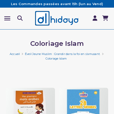
Les Commandes passées avant 15h (lun au Vend)
sont préparées et expédiées le jour même
Besoin d'aide ? Retrouvez notre FAQ
Livraison offerte à partir de 65€ d'achat*
Coloriage Islam
Accueil
Éveil Jeune Muslim : Grandir dans la foi en s’amusant.
Coloriage Islam