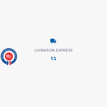
LIVRAISON EXPRESS
9.6
/10
3774 avis
RETOUR & ECHANGE
CARTES CADEAUX
MODES DE PAIEMENT