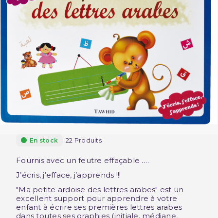
22 Produits
En stock
Fournis avec un feutre effaçable ….
J’écris, j’efface, j’apprends !!!
"Ma petite ardoise des lettres arabes" est un
excellent support pour apprendre à votre
enfant à écrire ses premières lettres arabes
dans toutes ses graphies (initiale, médiane,