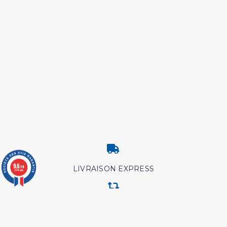
9.6
/10
LIVRAISON EXPRESS
3774 avis
RETOUR & ECHANGE