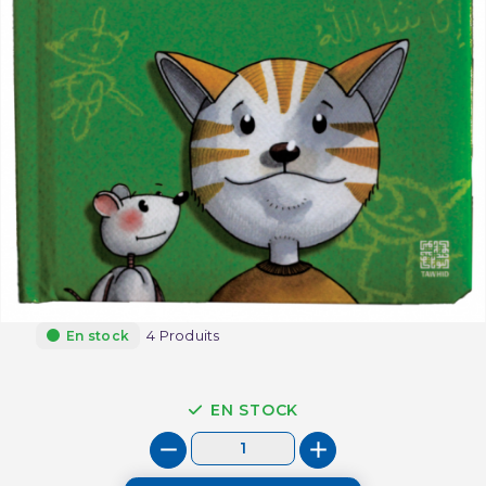
4 Produits
En stock
EN STOCK