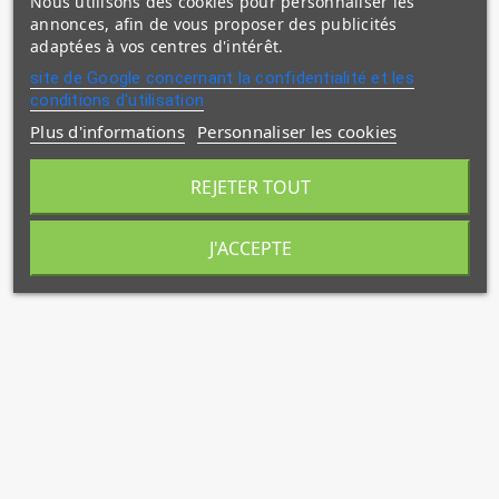
Nous utilisons des cookies pour personnaliser les
annonces, afin de vous proposer des publicités
adaptées à vos centres d'intérêt.
site de Google concernant la confidentialité et les
conditions d'utilisation
Plus d'informations
Personnaliser les cookies
REJETER TOUT
J'ACCEPTE