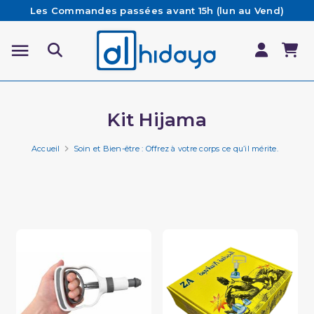
Les Commandes passées avant 15h (lun au Vend)
sont préparées et expédiées le jour même
Besoin d'aide ? Retrouvez notre FAQ
Livraison offerte à partir de 65€ d'achat*
Kit Hijama
Accueil
Soin et Bien-être : Offrez à votre corps ce qu’il mérite.