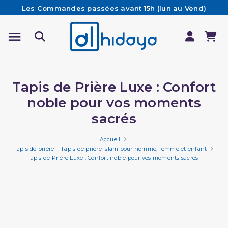
Les Commandes passées avant 15h (lun au Vend)
sont préparées et expédiées le jour même
Besoin d'aide ? Retrouvez notre FAQ
Livraison offerte à partir de 65€ d'achat*
Tapis de Prière Luxe : Confort
noble pour vos moments
sacrés
Accueil
Tapis de prière – Tapis de prière islam pour homme, femme et enfant
Tapis de Prière Luxe : Confort noble pour vos moments sacrés