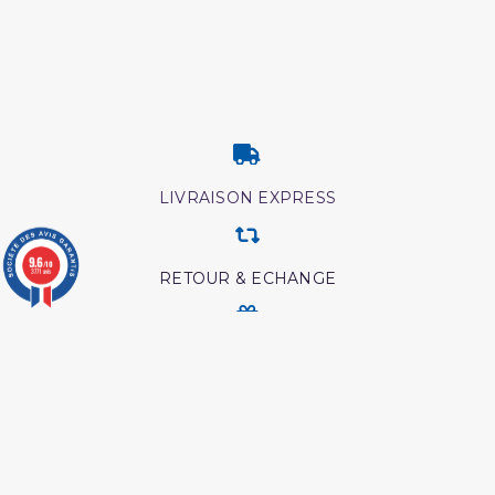
LIVRAISON EXPRESS
9.6
/10
3771 avis
RETOUR & ECHANGE
CARTES CADEAUX
MODES DE PAIEMENT