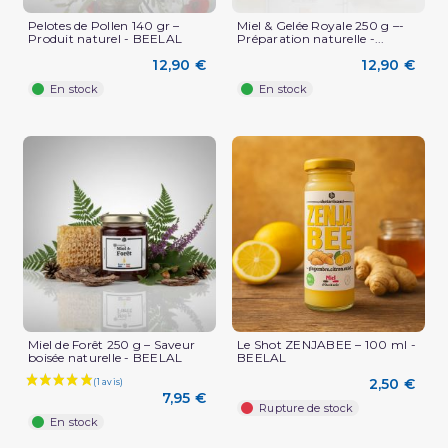
Pelotes de Pollen 140 gr –
Miel & Gelée Royale 250 g –-
Produit naturel - BEELAL
Préparation naturelle -...
12,90 €
12,90 €
En stock
En stock
(1 avis)
Miel de Forêt 250 g – Saveur
Le Shot ZENJABEE – 100 ml -
boisée naturelle - BEELAL
BEELAL
2,50 €
7,95 €
Rupture de stock
En stock