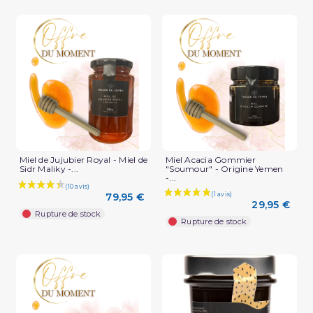
Miel de Jujubier Royal - Miel de
Miel Acacia Gommier
Sidr Maliky -...
"Soumour" - Origine Yemen
-...
79,95 €
29,95 €
Rupture de stock
Rupture de stock