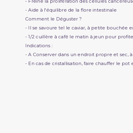
- Freine la prolifération des cellules cancéreu
- Aide à l'équilibre de la flore intestinale
Comment le Déguster ?
- Il se savoure tel le caviar, à petite bouchée en
- 1/2 cuillère à café le matin à jeun pour profi
Indications :
- A Conserver dans un endroit propre et sec, à 
- En cas de cristallisation, faire chauffer le p