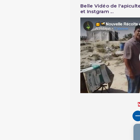
Belle Vidéo de l'apicul
et Instgram ...