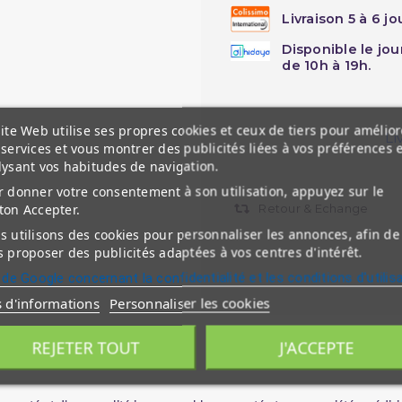
Livraison 5 à 6 j
Disponible le jo
de 10h à 19h.
ite Web utilise ses propres cookies et ceux de tiers pour amélior
Li
services et vous montrer des publicités liées à vos préférences 
lysant vos habitudes de navigation.
 donner votre consentement à son utilisation, appuyez sur le
ton Accepter.
Retour & Echange
 utilisons des cookies pour personnaliser les annonces, afin de
 proposer des publicités adaptées à vos centres d'intérêt.
 de Google concernant la confidentialité et les conditions d'utilis
s d'informations
Personnaliser les cookies
REJETER TOUT
J'ACCEPTE
nts