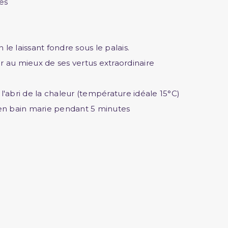
ses
 le laissant fondre sous le palais.
ter au mieux de ses vertus extraordinaire
l'abri de la chaleur (température idéale 15°C)
ot en bain marie pendant 5 minutes