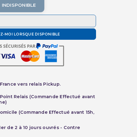
INDISPONIBLE
EZ-MOI LORSQUE DISPONIBLE
France vers relais Pickup.
 Point Relais (Commande Effectué avant
he)
Domicile (Commande Effectué avant 15h,
er de 2 à 10 jours ouvrés - Contre