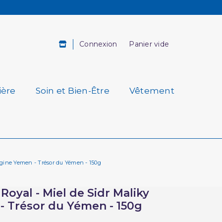
Connexion
Panier vide
ière
Soin et Bien-Être
Vêtement
Origine Yemen - Trésor du Yémen - 150g
Royal - Miel de Sidr Maliky
 - Trésor du Yémen - 150g