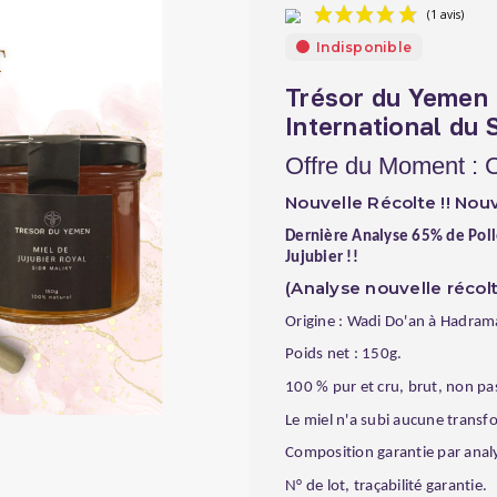
Indisponible
Trésor du Yemen 
International du 
Offre du Moment : Cu
Nouvelle Récolte !! Nouv
Dernière Analyse 65% de Poll
Jujubier !!
(Analyse nouvelle récol
Origine : Wadi Do'an à Hadra
Poids net : 150g.
100 % pur et cru, brut, non pa
Le miel n'a subi aucune transfo
Composition garantie par analy
N° de lot, traçabilité garantie.