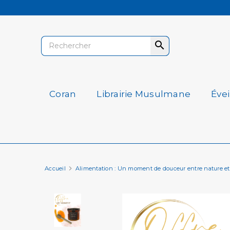

Coran
Librairie Musulmane
Éve
Accueil
Alimentation : Un moment de douceur entre nature et 