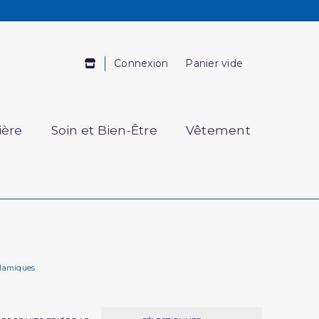
Connexion
Panier vide
ière
Soin et Bien-Être
Vêtement
slamiques