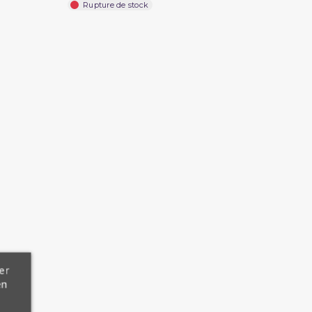
Rupture de stock
er
en