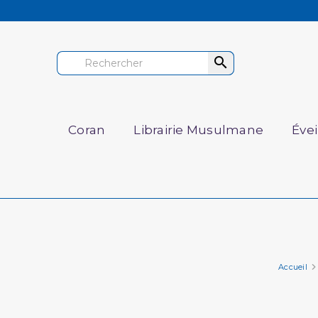

Coran
Librairie Musulmane
Éve
Accueil