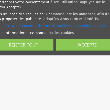
 donner votre consentement à son utilisation, appuyez sur le
ton Accepter.
 utilisons des cookies pour personnaliser les annonces, afin de
 proposer des publicités adaptées à vos centres d'intérêt.
 de Google concernant la confidentialité et les conditions d'utilis
s d'informations
Personnaliser les cookies
REJETER TOUT
J'ACCEPTE