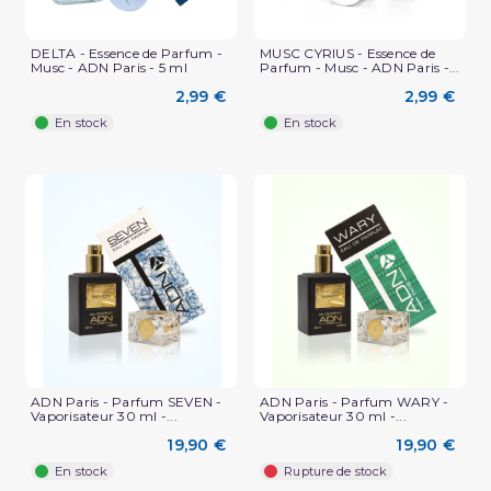
DELTA - Essence de Parfum -
MUSC CYRIUS - Essence de
Musc - ADN Paris - 5 ml
Parfum - Musc - ADN Paris -...
2,99 €
2,99 €
En stock
En stock
(2 avis)
ADN Paris - Parfum SEVEN -
ADN Paris - Parfum WARY -
Vaporisateur 30 ml -...
Vaporisateur 30 ml -...
19,90 €
19,90 €
En stock
Rupture de stock