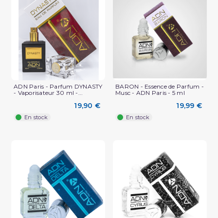
ADN Paris - Parfum DYNASTY
BARON - Essence de Parfum -
- Vaporisateur 30 ml -...
Musc - ADN Paris - 5 ml
(2 avis)
19,90 €
19,99 €
En stock
En stock