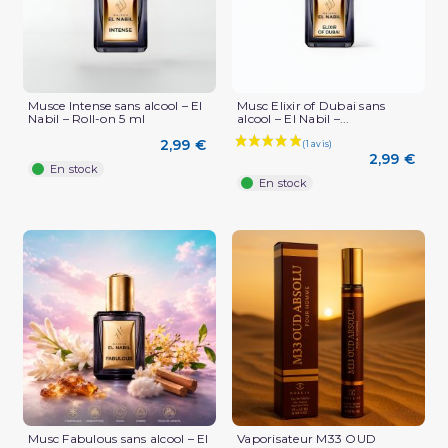
Musce Intense sans alcool – El
Musc Elixir of Dubai sans
Nabil – Roll-on 5 ml
alcool – El Nabil –...
2,99 €
2,99 €
En stock
En stock
Musc Fabulous sans alcool – El
Vaporisateur M33 OUD