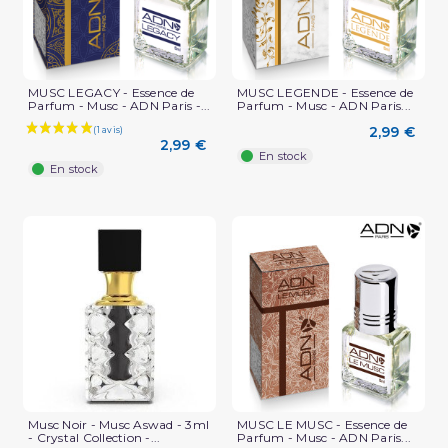
MUSC LEGACY - Essence de
MUSC LEGENDE - Essence de
Parfum - Musc - ADN Paris -...
Parfum - Musc - ADN Paris...
2,99 €
2,99 €
En stock
En stock
Musc Noir - Musc Aswad - 3ml
MUSC LE MUSC - Essence de
- Crystal Collection -...
Parfum - Musc - ADN Paris...