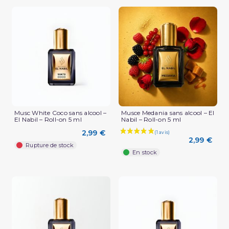
Musc White Coco sans alcool –
Musce Medania sans alcool – El
El Nabil – Roll-on 5 ml
Nabil – Roll-on 5 ml
2,99 €
2,99 €
Rupture de stock
En stock