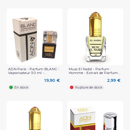
ADN Paris - Parfum BLANC -
Musc El Nabil - Parfum :
Vaporisateur 30 ml -...
Homme - Extrait de Parfum...
19,90 €
2,99 €
En stock
Rupture de stock