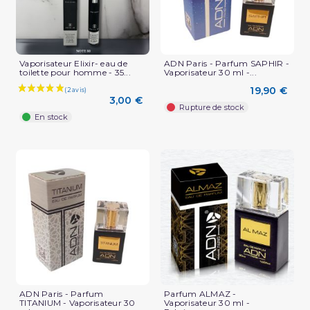
(1 avis)
Vaporisateur Elixir- eau de
ADN Paris - Parfum SAPHIR -
toilette pour homme - 35...
Vaporisateur 30 ml -...
19,90 €
3,00 €
Rupture de stock
En stock
ADN Paris - Parfum
Parfum ALMAZ -
TITANIUM - Vaporisateur 30
Vaporisateur 30 ml -