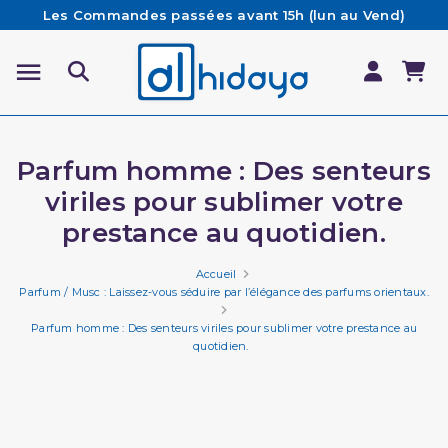
Les Commandes passées avant 15h (lun au Vend)
sont préparées et expédiées le jour même
Besoin d'aide ? Retrouvez notre FAQ
Livraison offerte à partir de 65€ d'achat*
Parfum homme : Des senteurs
viriles pour sublimer votre
prestance au quotidien.
Accueil
Parfum / Musc : Laissez-vous séduire par l’élégance des parfums orientaux.
Parfum homme : Des senteurs viriles pour sublimer votre prestance au
quotidien.