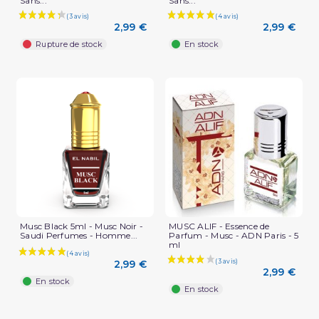
Sans...
Sans...
2,99 €
2,99 €
Rupture de stock
En stock
Musc Black 5ml - Musc Noir -
MUSC ALIF - Essence de
Saudi Perfumes - Homme...
Parfum - Musc - ADN Paris - 5
ml
2,99 €
2,99 €
En stock
En stock