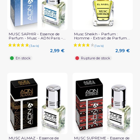
MUSC SAPHIR - Essence de
Musc Sheikh - Parfum :
Parfum - Musc - ADN Paris -...
Homme - Extrait de Parfum...
2,99 €
2,99 €
En stock
Rupture de stock
MUSC ALMAZ - Essence de
MUSC SUPREME - Essence de