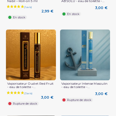
Nabil – Roll-on 5 ml
ABSOLU - eau de toilette -...
3,00 €
2,99 €
En stock
En stock
Vaporisateur Oud et Red Fruit
Vaporisateur Intense Masculin
- eau de toilette -...
- eau de toilette -...
3,00 €
3,00 €
Rupture de stock
Rupture de stock