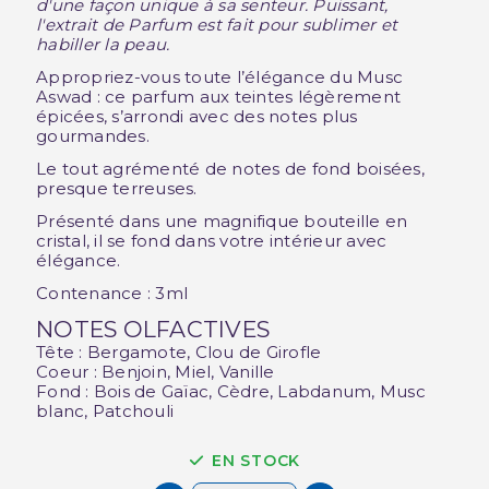
d'une façon unique à sa senteur.
Puissant,
l'extrait de Parfum est fait pour sublimer et
habiller la peau.
Appropriez-vous toute l’élégance du Musc
Aswad : ce parfum aux teintes légèrement
épicées, s’arrondi avec des notes plus
gourmandes.
Le tout agrémenté de notes de fond boisées,
presque terreuses.
Présenté dans une magnifique bouteille en
cristal, il se fond dans votre intérieur avec
élégance.
Contenance : 3ml
NOTES OLFACTIVES
Tête : Bergamote, Clou de Girofle
Coeur : Benjoin, Miel, Vanille
Fond : Bois de Gaïac, Cèdre, Labdanum, Musc
blanc, Patchouli
EN STOCK