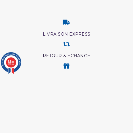
LIVRAISON EXPRESS
RETOUR & ECHANGE
9.6
/10
3776 avis
CARTES CADEAUX
MODES DE PAIEMENT
Retrouvez nos autres produits