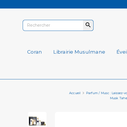

Coran
Librairie Musulmane
Éve
Accueil
Parfum / Musc : Laissez-vo
Musk Taher