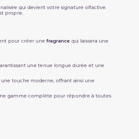
lisée qui devient votre signature olfactive.
st propre.
cent pour créer une
fragrance
qui laissera une
garantissant une tenue longue durée et une
 une touche moderne, offrant ainsi une
 une gamme complète pour répondre à toutes