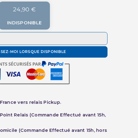
24,90 €
INDISPONIBLE
SSEZ-MOI LORSQUE DISPONIBLE
France vers relais Pickup.
 Point Relais (Commande Effectué avant 15h,
Domicile (Commande Effectué avant 15h, hors