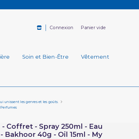
Connexion
Panier vide
ière
Soin et Bien-Être
Vêtement
i unissent les genres et les goûts.
y Perfumes
 Coffret - Spray 250ml - Eau
 Bakhoor 40g - Oil 15ml - My