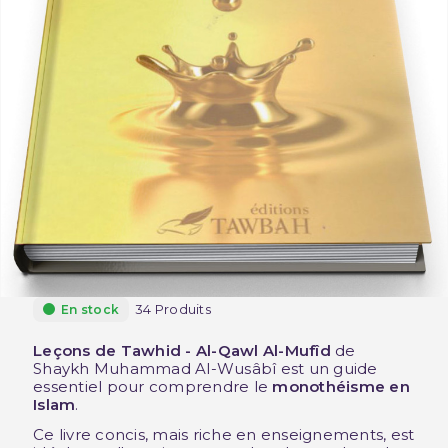
34 Produits
En stock
Leçons de Tawhid - Al-Qawl Al-Mufîd
de
Shaykh Muhammad Al-Wusâbî est un guide
essentiel pour comprendre le
monothéisme en
Islam
.
Ce livre concis, mais riche en enseignements, est