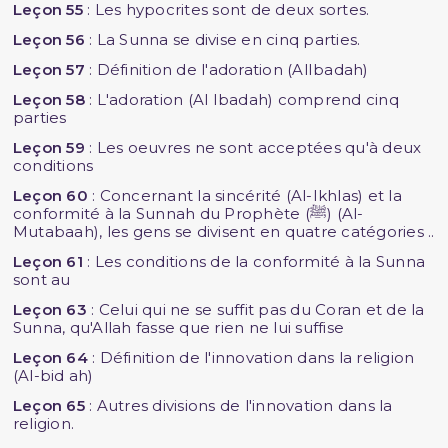
Leçon 55
: Les hypocrites sont de deux sortes.
Leçon 56
: La Sunna se divise en cinq parties.
Leçon 57
: Définition de l'adoration (AlIbadah)
Leçon 58
: L'adoration (Al Ibadah) comprend cinq
parties
Leçon 59
: Les oeuvres ne sont acceptées qu'à deux
conditions
Leçon 60
: Concernant la sincérité (Al-Ikhlas) et la
conformité à la Sunnah du Prophète (ﷺ) (Al-
Mutabaah), les gens se divisent en quatre catégories ..
Leçon 61
: Les conditions de la conformité à la Sunna
sont au
Leçon 63
: Celui qui ne se suffit pas du Coran et de la
Sunna, qu'Allah fasse que rien ne lui suffise
Leçon 64
: Définition de l'innovation dans la religion
(Al-bid ah)
Leçon 65
: Autres divisions de l'innovation dans la
religion.