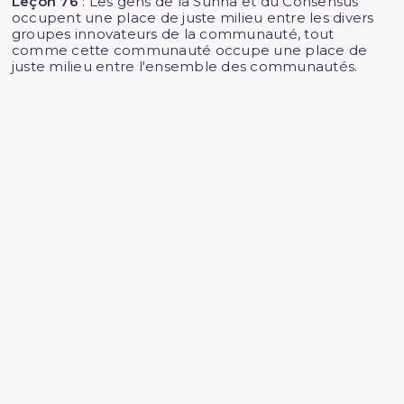
Leçon 76
: Les gens de la Sunna et du Consensus
occupent une place de juste milieu entre les divers
groupes innovateurs de la communauté, tout
comme cette communauté occupe une place de
juste milieu entre l'ensemble des communautés.