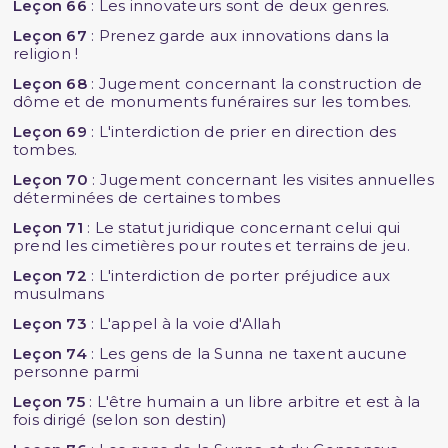
Leçon 66
: Les innovateurs sont de deux genres.
Leçon 67
: Prenez garde aux innovations dans la
religion !
Leçon 68
: Jugement concernant la construction de
dôme et de monuments funéraires sur les tombes.
Leçon 69
: L'interdiction de prier en direction des
tombes.
Leçon 70
: Jugement concernant les visites annuelles
déterminées de certaines tombes
Leçon 71
: Le statut juridique concernant celui qui
prend les cimetières pour routes et terrains de jeu.
Leçon 72
: L'interdiction de porter préjudice aux
musulmans
Leçon 73
: L'appel à la voie d'Allah
Leçon 74
: Les gens de la Sunna ne taxent aucune
personne parmi
Leçon 75
: L'être humain a un libre arbitre et est à la
fois dirigé (selon son destin)