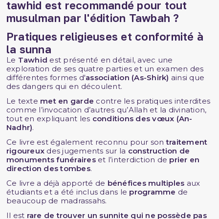
tawhid est recommandé pour tout
musulman par l'édition Tawbah ?
Pratiques religieuses et conformité à
la sunna
Le
Tawhid
est présenté en détail, avec une
exploration de ses quatre parties et un examen des
différentes formes d'
association (As-Shirk)
ainsi que
des dangers qui en découlent.
Le texte
met en garde
contre les pratiques interdites
comme l’invocation d’autres qu’Allah et la divination,
tout en expliquant les
conditions des vœux (An-
Nadhr)
.
Ce livre est également reconnu pour son
traitement
rigoureux
des jugements sur la
construction de
monuments funéraires
et l’interdiction de
prier en
direction des tombes
.
Ce livre a déjà apporté de
bénéfices multiples
aux
étudiants et a été inclus dans le
programme
de
beaucoup de madrassahs.
Il est
rare de trouver un sunnite qui ne possède pas