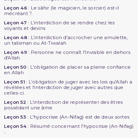
Leçon 46
: Le sâhir (le magicien, le sorcier) est-il
mécréant ?.
Leçon 47
: L'interdiction de se rendre chez les
voyants et devins
Leçon 48
: L'interdiction d'accrocher une amulette,
un talisman ou At-Tiwalah
Leçon 49
: Personne ne connaît l'Invisible en dehors
d'Allah.
Leçon 50
: L'obligation de placer sa pleine confiance
en Allah
Leçon 51
: L'obligation de juger avec les lois qu'Allah a
révélées et l'interdiction de juger avec autres que
celles-ci.
Leçon 52
: L'interdiction de représenter des êtres
possédant une âme
Leçon 53
: L'hypocrisie (An-Nifag) est de deux sortes
Leçon 54
: Résumé concernant l'hypocrisie (An-Nifag)
..