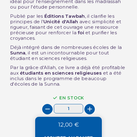
idéal pour l'enseignement dans les madrassah
ou pour l'étude personnelle.
Publié par les
Éditions Tawbah
, il clarifie les
principes de l'
Unicité d'Allah
avec simplicité et
rigueur, faisant de cet ouvrage une ressource
précieuse pour renforcer la
foi
et purifier les
croyances.
Déjà intégré dans de nombreuses écoles de la
Sunna
, il est un incontournable pour tout
étudiant en sciences religieuses.
Par la grâce d'Allah, ce livre a déjà été profitable
aux
étudiants en sciences religieuses
et a été
inclus dans le programme de beaucoup
d'écoles de la Sunna.
EN STOCK
12,00 €