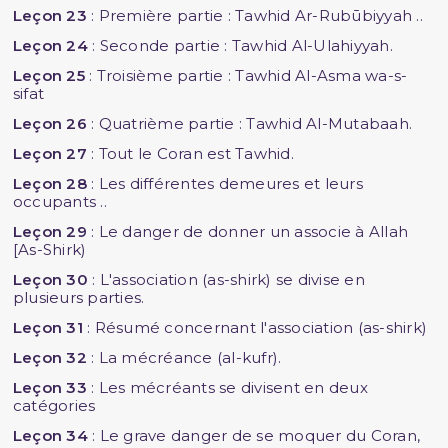
Leçon 23
: Première partie : Tawhid Ar-Rubūbiyyah ..
Leçon 24
: Seconde partie : Tawhid Al-Ulahiyyah.
Leçon 25
: Troisième partie : Tawhid Al-Asma wa-s-
sifat
Leçon 26
: Quatrième partie : Tawhid Al-Mutabaah.
Leçon 27
: Tout le Coran est Tawhid.
Leçon 28
: Les différentes demeures et leurs
occupants ..
Leçon 29
: Le danger de donner un associe à Allah
[As-Shirk)
Leçon 30
: L'association (as-shirk) se divise en
plusieurs parties.
Leçon 31
: Résumé concernant l'association (as-shirk)
Leçon 32
: La mécréance (al-kufr).
Leçon 33
: Les mécréants se divisent en deux
catégories
Leçon 34
: Le grave danger de se moquer du Coran,