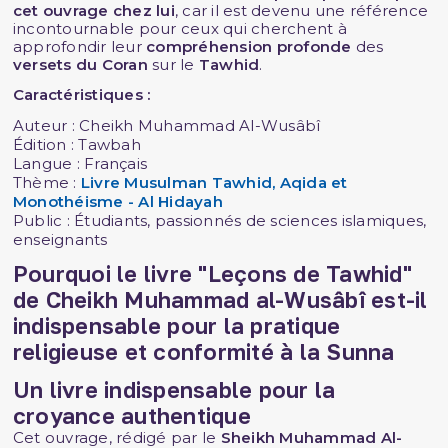
cet ouvrage chez lui
, car il est devenu une référence
incontournable pour ceux qui cherchent à
approfondir leur
compréhension profonde
des
versets du Coran
sur le
Tawhid
.
Caractéristiques :
Auteur : Cheikh Muhammad Al-Wusâbî
Édition : Tawbah
Langue : Français
Thème :
Livre Musulman Tawhid, Aqida et
Monothéisme - Al Hidayah
Public : Étudiants, passionnés de sciences islamiques,
enseignants
Pourquoi le livre "Leçons de Tawhid"
de Cheikh Muhammad al-Wusâbî est-il
indispensable pour la pratique
religieuse et conformité à la Sunna
Un livre indispensable pour la
croyance authentique
Cet ouvrage, rédigé par le
Sheikh Muhammad Al-