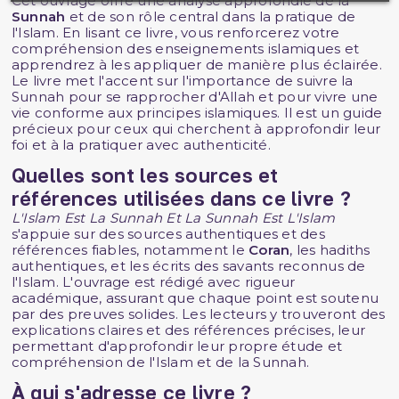
Cet ouvrage offre une analyse approfondie de la
Sunnah
et de son rôle central dans la pratique de
l'Islam. En lisant ce livre, vous renforcerez votre
compréhension des enseignements islamiques et
apprendrez à les appliquer de manière plus éclairée.
Le livre met l'accent sur l'importance de suivre la
Sunnah pour se rapprocher d'Allah et pour vivre une
vie conforme aux principes islamiques. Il est un guide
précieux pour ceux qui cherchent à approfondir leur
foi et à la pratiquer avec authenticité.
Quelles sont les sources et
références utilisées dans ce livre ?
L'Islam Est La Sunnah Et La Sunnah Est L'Islam
s'appuie sur des sources authentiques et des
références fiables, notamment le
Coran
, les hadiths
authentiques, et les écrits des savants reconnus de
l'Islam. L'ouvrage est rédigé avec rigueur
académique, assurant que chaque point est soutenu
par des preuves solides. Les lecteurs y trouveront des
explications claires et des références précises, leur
permettant d'approfondir leur propre étude et
compréhension de l'Islam et de la Sunnah.
À qui s'adresse ce livre ?