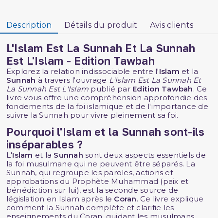
Description
Détails du produit
Avis clients
L'Islam Est La Sunnah Et La Sunnah
Est L'Islam - Edition Tawbah
Explorez la relation indissociable entre l'
Islam
et la
Sunnah
à travers l'ouvrage
L'Islam Est La Sunnah Et
La Sunnah Est L'Islam
publié par
Edition Tawbah
. Ce
livre vous offre une compréhension approfondie des
fondements de la foi islamique et de l'importance de
suivre la Sunnah pour vivre pleinement sa foi.
Pourquoi l'Islam et la Sunnah sont-ils
inséparables ?
L'
Islam
et la
Sunnah
sont deux aspects essentiels de
la foi musulmane qui ne peuvent être séparés. La
Sunnah, qui regroupe les paroles, actions et
approbations du Prophète Muhammad (paix et
bénédiction sur lui), est la seconde source de
législation en Islam après le
Coran
. Ce livre explique
comment la Sunnah complète et clarifie les
enseignements du Coran, guidant les musulmans