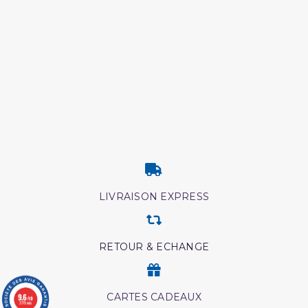
LIVRAISON EXPRESS
RETOUR & ECHANGE
9.6
CARTES CADEAUX
/10
3779 avis