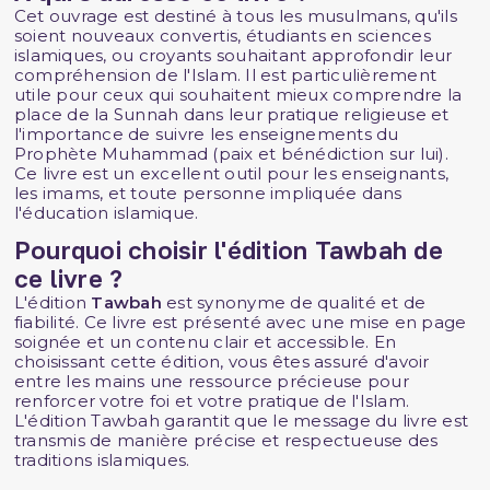
Cet ouvrage est destiné à tous les musulmans, qu'ils
soient nouveaux convertis, étudiants en sciences
islamiques, ou croyants souhaitant approfondir leur
compréhension de l'Islam. Il est particulièrement
utile pour ceux qui souhaitent mieux comprendre la
place de la Sunnah dans leur pratique religieuse et
l'importance de suivre les enseignements du
Prophète Muhammad (paix et bénédiction sur lui).
Ce livre est un excellent outil pour les enseignants,
les imams, et toute personne impliquée dans
l'éducation islamique.
Pourquoi choisir l'édition Tawbah de
ce livre ?
L'édition
Tawbah
est synonyme de qualité et de
fiabilité. Ce livre est présenté avec une mise en page
soignée et un contenu clair et accessible. En
choisissant cette édition, vous êtes assuré d'avoir
entre les mains une ressource précieuse pour
renforcer votre foi et votre pratique de l'Islam.
L'édition Tawbah garantit que le message du livre est
transmis de manière précise et respectueuse des
traditions islamiques.