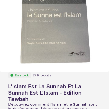
27 Produits
En stock
L'Islam Est La Sunnah Et La
Sunnah Est L'Islam - Edition
Tawbah
Découvrez comment
l'Islam
et la
Sunnah
sont
intrinsèquement liés avec cet ouvrage de