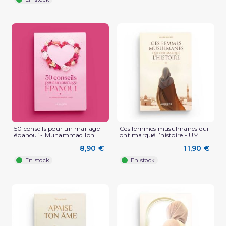
50 conseils pour un mariage
Ces femmes musulmanes qui
épanoui - Muhammad Ibn...
ont marqué l’histoire - UM...
8,90 €
11,90 €
En stock
En stock
(1 avis)