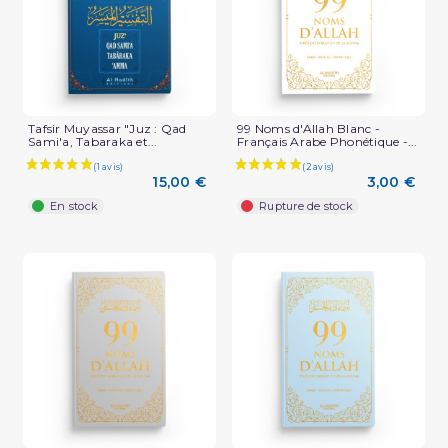
Tafsir Muyassar "Juz : Qad
99 Noms d'Allah Blanc -
Sami'a, Tabaraka et...
Français Arabe Phonétique -...
15,00 €
3,00 €
En stock
Rupture de stock
(1 avis)