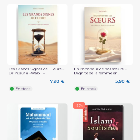
Les Grands Signes de l’Heure –
En l'honneur de nos sœurs –
Dr Yûsuf al-Wâbil –...
Dignité de la femme en...
7,90 €
5,90 €
En stock
En stock
-20%