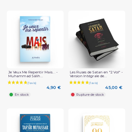
Je Veux Me Repentir Mais... -
Les Ruses de Satan en "2 Vol" -
Muhammad Sâlih...
Version Intégrale de...
4,90 €
45,00 €
En stock
Rupture de stock