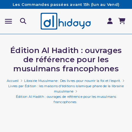
Les Commandes passées avant 15h (lun au Vend)
sont préparées et expédiées le jour même
Besoin d'aide ? Retrouvez notre FAQ
Livraison offerte à partir de 65€ d'achat*
Édition Al Hadith : ouvrages
de référence pour les
musulmans francophones
Accueil
Librairie Musulmane : Des livres pour nourrir la foi et l’esprit.
Livres par Édition : les maisons d'éditions islamique phare de la librairie
musulmane
Édition Al Hadith : ouvrages de référence pour les musulmans
francophones