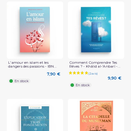
L'amour en islam et les
Comment Comprendre Tes
dangers des passions - IBN...
Rêves ? - Khâlid al-'Anbarî -...
7,90 €
9,90 €
En stock
En stock