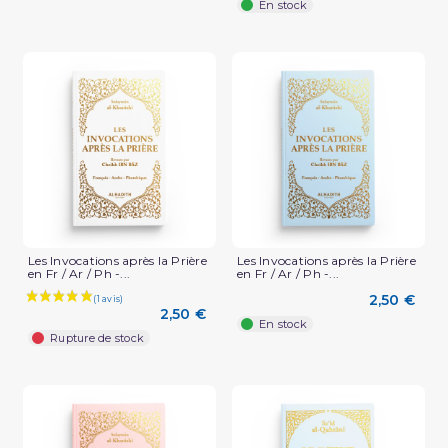
En stock
Les Invocations après la Prière
Les Invocations après la Prière
en Fr / Ar / Ph -...
en Fr / Ar / Ph -...
2,50 €
2,50 €
En stock
Rupture de stock