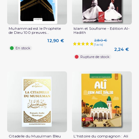
Muhammad est le Prophète
Islam et Soufisme - Edition Al-
de Dieu 100 preuves...
Hadith
12,90 €
2,80 €
En stock
2,24 €
Rupture de stock
Citadelle du Musulman Bleu
L'histoire du compagnon : Ali