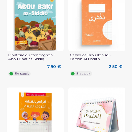
L'histoire du compagnon :
Cahier de Brouillon A5 -
Abou Bakr as-Siddîq -...
Edition Al Hadith
7,90 €
2,50 €
En stock
En stock