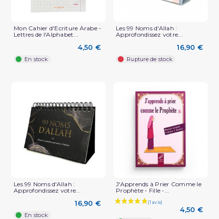
Mon Cahier d'Ecriture Arabe -
Les 99 Noms d'Allah :
Lettres de l'Alphabet...
Approfondissez votre...
4,50 €
16,90 €
En stock
Rupture de stock
Les 99 Noms d'Allah :
J'Apprends à Prier Comme le
Approfondissez votre...
Prophète - Fille -...
16,90 €
4,50 €
En stock
(1 avis)