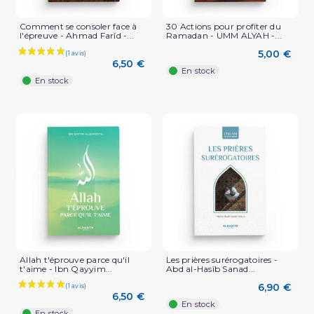
Comment se consoler face à
30 Actions pour profiter du
l'épreuve - Ahmad Farîd -...
Ramadan - UMM ALYAH -...
5,00 €
6,50 €
En stock
En stock
Allah t'éprouve parce qu'il
Les prières surérogatoires -
t'aime - Ibn Qayyim...
Abd al-Hasîb Sanad...
6,90 €
6,50 €
En stock
En stock