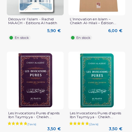
(2 avis)
Découvrir l’islam - Rachid
L’Innovation en Islam –
MAACH - Editions Al hadith
Cheikh Al-Hilali – Édition...
5,90 €
6,00 €
En stock
En stock
Les Invocations Pures d'aprés
Les Invocations Pures d'aprés
Ibn Taymiyya - Cheikh...
Ibn Taymiyya - Cheikh...
3,50 €
3,50 €