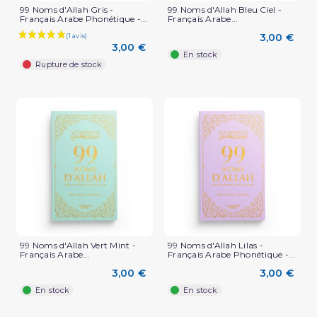
99 Noms d'Allah Gris -
99 Noms d'Allah Bleu Ciel -
Français Arabe Phonétique -...
Français Arabe...
3,00 €
3,00 €
En stock
Rupture de stock
99 Noms d'Allah Vert Mint -
99 Noms d'Allah Lilas -
Français Arabe...
Français Arabe Phonétique -...
3,00 €
3,00 €
En stock
En stock