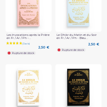
Les Invocations après la Prière
Le Dhikr du Matin et du Soir
en Fr / Ar / Ph -...
en Fr / Ar / Ph - Bleu...
2,50 €
2,50 €
Rupture de stock
Rupture de stock