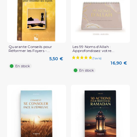
Quarante Conseils pour
Les 99 Noms d'Allah :
Réformer les Foyers -...
Approfondissez votre...
5,50 €
16,90 €
En stock
En stock