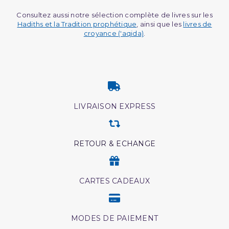
Consultez aussi notre sélection complète de livres sur les
Hadiths et la Tradition prophétique
, ainsi que les
livres de
croyance ('aqida)
.
LIVRAISON EXPRESS
RETOUR & ECHANGE
CARTES CADEAUX
MODES DE PAIEMENT