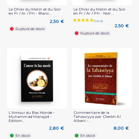
Le Dhikr du Matin et du Soir
Le Dhikr du Matin et du Soir
en Fr / Ar / Ph - Blanc...
en Fr / Ar / Ph - Noir...
2,50 €
2,50 €
Rupture de stock
Rupture de stock
(1 avis)
L'Amour du Bas Monde -
Commentaire de la
Muhammad Manajjid -
Tahawiyya par Cheikh Al
Edition...
Albani -...
2,80 €
8,00 €
En stock
En stock