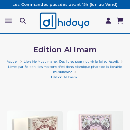
Les Commandes passées avant 15h (lun au Vend)
sont préparées et expédiées le jour même
Besoin d'aide ? Retrouvez notre FAQ
Livraison offerte à partir de 65€ d'achat*
Edition Al Imam
Accueil
Librairie Musulmane : Des livres pour nourrir la foi et l’esprit.
Livres par Édition : les maisons d'éditions islamique phare de la librairie
musulmane
Edition Al Imam