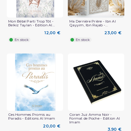
Mon Bébé Parti Trop Tôt -
Ma Dernière Prière - Ibn Al
Belkiz Taylan - Edition Al...
Qayyim, Ibn Rajab -...
12,00 €
23,00 €
En stock
En stock
Ces Hommes Promis au
Coran Juz Amma Noir -
Paradis - Editions Al Imam
Format de Poche - Edition Al
Imam
20,00 €
3,90 €