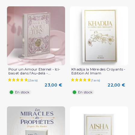
Pour un Amour Eternel - Ici-
Khadija la Mère des Croyants -
bas et dans l'Au-delà -...
Edition Al Imam
23,00 €
22,00 €
En stock
En stock