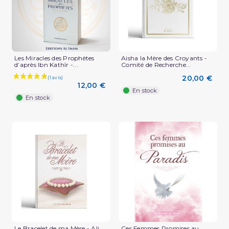
Les Miracles des Prophètes
Aisha la Mère des Croyants -
d’après Ibn Kathîr -...
Comité de Recherche...
20,00 €
12,00 €
En stock
En stock
Le Bracelet de ma Mère - Ali
Ces Femmes Promises au