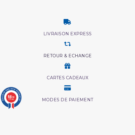
(2 avis)
LIVRAISON EXPRESS
RETOUR & ECHANGE
CARTES CADEAUX
9.6
/10
MODES DE PAIEMENT
3776 avis
Retrouvez nos autres catégories
Edition des savants
Livre edition tawbah