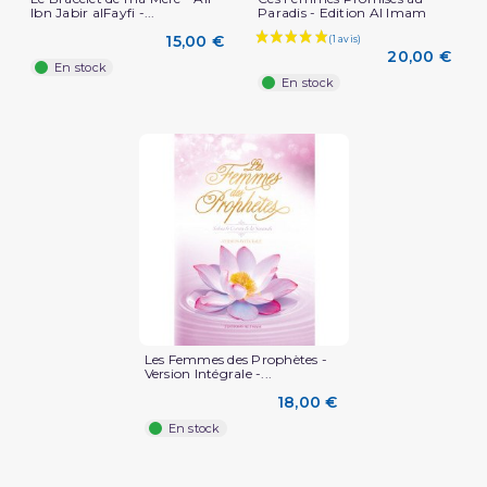
Ibn Jabir alFayfi -...
Paradis - Edition Al Imam
15,00 €
20,00 €
En stock
En stock
Les Femmes des Prophètes -
Version Intégrale -...
18,00 €
En stock