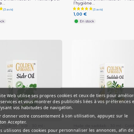
...
l’hygiène...
1,00 €
ock
En stock
ite Web utilise ses propres cookies et ceux de tiers pour amélior
services et vous montrer des publicités liées à vos préférences 
lysant vos habitudes de navigation.
 donner votre consentement à son utilisation, appuyez sur le
ton Accepter.
 Jujubier - sidr - 30 ml -
Huile de saddab - 30 ml - Gol
 utilisons des cookies pour personnaliser les annonces, afin de
 Brand
Brand