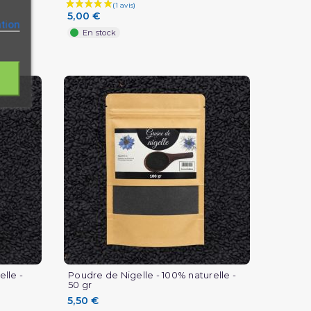
5,00 €
(3 avis)
ation
En stock
elle -
Poudre de Nigelle - 100% naturelle -
50 gr
5,50 €