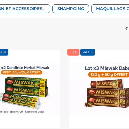
N ET ACCESSOIRES...
SHAMPOING
MAQUILLAGE 
61
ACK
-17%
PACK