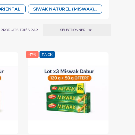
ORIENTAL
SIWAK NATUREL (MISWAK)...

SÉLECTIONNER
PRODUITS TRIÉS PAR
-17%
PACK