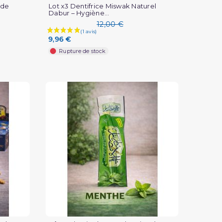
 de
Lot x3 Dentifrice Miswak Naturel
Dabur – Hygiène...
12,00 €
9,96 €
Rupture de stock