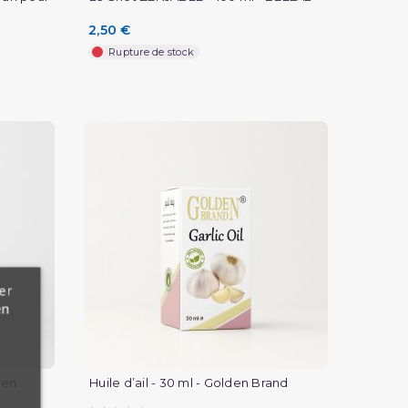
2,50 €
Rupture de stock
er
en
den
Huile d’ail - 30 ml - Golden Brand