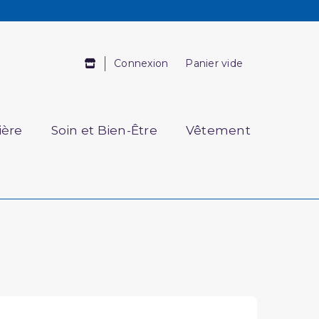
Connexion
Panier vide
ière
Soin et Bien-Être
Vêtement