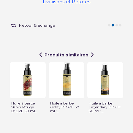
Livraisons et Retours
Retour & Echange
Produits similaires
Huile à barbe
Huile à barbe
Huile à barbe
So
Venin Rouge
Goldy D'OZE 50
Legendary D'OZE
- 5
D'OZE 50 ml...
ml :...
50 ml :...