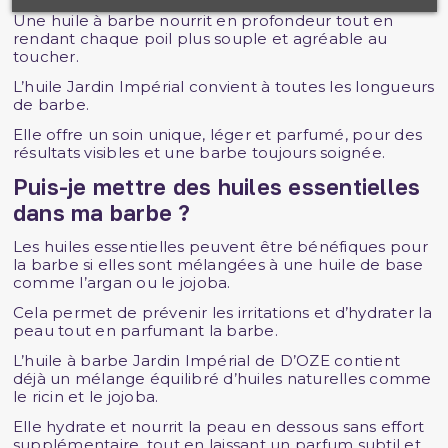
Une huile à barbe nourrit en profondeur tout en
rendant chaque poil plus souple et agréable au
toucher.
L’huile Jardin Impérial convient à toutes les longueurs
de barbe.
Elle offre un soin unique, léger et parfumé, pour des
résultats visibles et une barbe toujours soignée.
Puis-je mettre des huiles essentielles
dans ma barbe ?
Les huiles essentielles peuvent être bénéfiques pour
la barbe si elles sont mélangées à une huile de base
comme l’argan ou le jojoba.
Cela permet de prévenir les irritations et d’hydrater la
peau tout en parfumant la barbe.
L’huile à barbe Jardin Impérial de D’OZE contient
déjà un mélange équilibré d’huiles naturelles comme
le ricin et le jojoba.
Elle hydrate et nourrit la peau en dessous sans effort
supplémentaire, tout en laissant un parfum subtil et