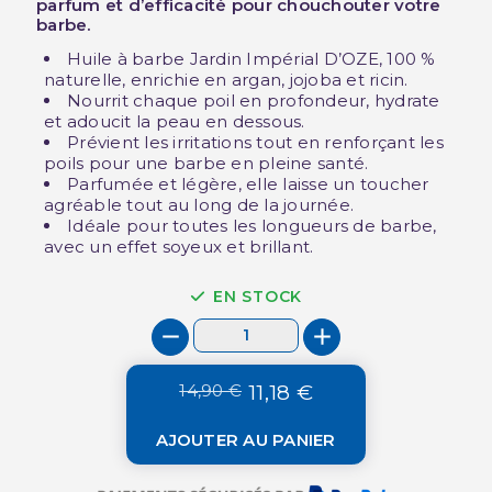
parfum et d’efficacité pour chouchouter votre
barbe.
Huile à barbe Jardin Impérial D’OZE, 100 %
naturelle, enrichie en argan, jojoba et ricin.
Nourrit chaque poil en profondeur, hydrate
et adoucit la peau en dessous.
Prévient les irritations tout en renforçant les
poils pour une barbe en pleine santé.
Parfumée et légère, elle laisse un toucher
agréable tout au long de la journée.
Idéale pour toutes les longueurs de barbe,
avec un effet soyeux et brillant.
EN STOCK
14,90 €
11,18 €
AJOUTER AU PANIER