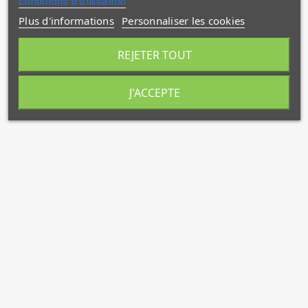
conditions d'utilisation
Plus d'informations
Personnaliser les cookies
REJETER TOUT
J'ACCEPTE