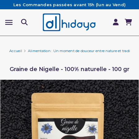
Les Commandes passées avant 15h (lun au Vend)
sont préparées et expédiées le jour même
Besoin d'aide ? Retrouvez notre FAQ
Livraison offerte à partir de 65€ d'achat*
Accueil
Alimentation : Un moment de douceur entre nature et tradition 
Graine de Nigelle - 100% naturelle - 100 gr