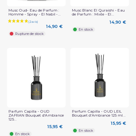
Musc Oud- Eau de Parfum :
Musc Blanc El Quraishi - Eau
Homme - Spray - El Nabil -...
de Parfum : Mixte - El...
14,90 €
14,90 €
En stock
Rupture de stock
Parfum Capilla - OUD
Parfum Capilla - OUD LEIL
ZAFRAN Bouquet d'Ambiance
Bouquet d'Ambiance 125 ml...
125...
15,95 €
15,95 €
En stock
En stock