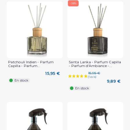
-38%
Patchouli Indien - Parfum
Santa Lanka - Parfum Capilla
Capilla - Parfum...
- Parfum d'Ambiance -...
15,95 €
15,95 €
En stock
9,89 €
En stock