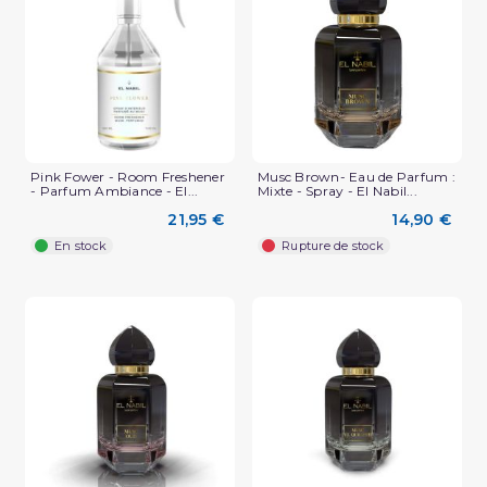
Pink Fower - Room Freshener
Musc Brown- Eau de Parfum :
- Parfum Ambiance - El...
Mixte - Spray - El Nabil...
21,95 €
14,90 €
En stock
Rupture de stock