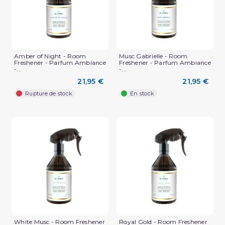
Amber of Night - Room
Musc Gabrielle - Room
Freshener - Parfum Ambiance
Freshener - Parfum Ambiance
-...
-...
21,95 €
21,95 €
Rupture de stock
En stock
White Musc - Room Freshener
Royal Gold - Room Freshener