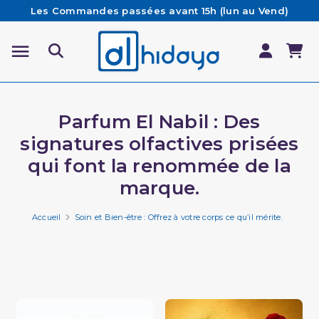
Les Commandes passées avant 15h (lun au Vend)
sont préparées et expédiées le jour même
Besoin d'aide ? Retrouvez notre FAQ
Livraison offerte à partir de 65€ d'achat*
Parfum El Nabil : Des
signatures olfactives prisées
qui font la renommée de la
marque.
Accueil
Soin et Bien-être : Offrez à votre corps ce qu’il mérite.