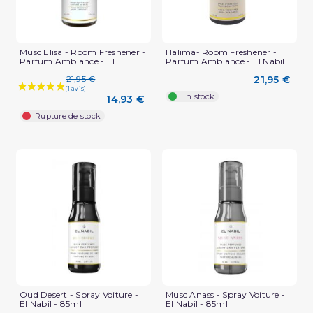
Musc Elisa - Room Freshener -
Halima- Room Freshener -
Parfum Ambiance - El...
Parfum Ambiance - El Nabil...
21,95 €
21,95 €
En stock
14,93 €
Rupture de stock
Oud Desert - Spray Voiture -
Musc Anass - Spray Voiture -
El Nabil - 85ml
El Nabil - 85ml