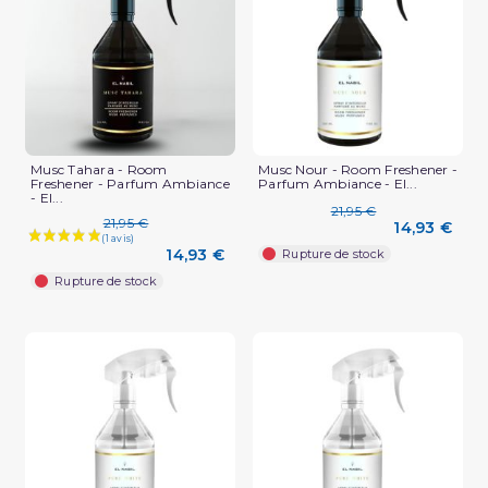
Musc Tahara - Room
Musc Nour - Room Freshener -
Freshener - Parfum Ambiance
Parfum Ambiance - El...
- El...
21,95 €
21,95 €
14,93 €
14,93 €
Rupture de stock
Rupture de stock