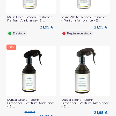
Musc Love - Room Freshener -
Pure White- Room Freshener
Parfum Ambiance - El...
- Parfum Ambiance - El...
21,95 €
21,95 €
En stock
Rupture de stock
-32%
Dubai Creek - Room
Dubai Night - Room
Freshener - Parfum Ambiance
Freshener - Parfum Ambiance
- El...
- El...
21,95 €
21,95 €