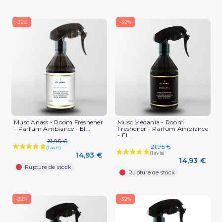
-32%
-32%
Musc Anass - Room Freshener
Musc Medania - Room
- Parfum Ambiance - El...
Freshener - Parfum Ambiance
- El...
21,95 €
21,95 €
14,93 €
14,93 €
Rupture de stock
Rupture de stock
-32%
-32%