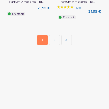
- Parfum Ambiance - El...
- Parfum Ambiance - El...
21,95 €
21,95 €
En stock
En stock
(2 avis)
1
2
3