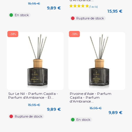
15,95 €
9,89 €
15,95 €
En stock
Rupture de stock
-38%
-38%
Sur Le Nil - Parfum Capilla -
Pivoine d'Asie - Parfum
Parfum d'Ambiance - El...
Capilla - Parfum
d'Ambiance...
15,95 €
15,95 €
9,89 €
9,89 €
Rupture de stock
En stock