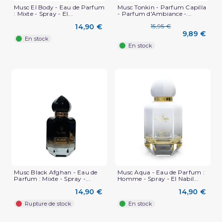
Musc El Body - Eau de Parfum
Musc Tonkin - Parfum Capilla
: Mixte - Spray - El...
- Parfum d'Ambiance -...
14,90 €
15,95 €
9,89 €
En stock
En stock
(1 avis)
Musc Black Afghan - Eau de
Musc Aqua - Eau de Parfum :
Parfum : Mixte - Spray -...
Homme - Spray - El Nabil...
14,90 €
14,90 €
Rupture de stock
En stock