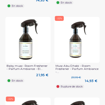
14,93 €
En stock
En stock
-32%
Baby musc- Room Freshener
Musc Abu Dhabi - Room
- Parfum Ambiance - El...
Freshener - Parfum Ambiance
-...
21,95 €
21,95 €
14,93 €
En stock
Rupture de stock
-32%