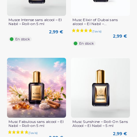
Musce Intense sans alcool – El
Musc Elixir of Dubai sans
Nabil – Roll-on 5 ml
alcool – El Nabil –...
2,99 €
2,99 €
En stock
En stock
Musc Fabulous sans alcool – El
Musc Sunshine – Roll-On Sans
Nabil – Roll-on 5 ml
Alcool – El Nabil – 5 ml
2,99 €