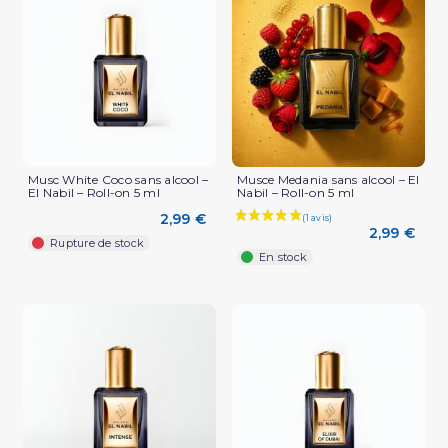
Musc White Coco sans alcool –
Musce Medania sans alcool – El
El Nabil – Roll-on 5 ml
Nabil – Roll-on 5 ml
2,99 €
2,99 €
Rupture de stock
En stock