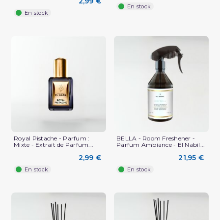
2,99 €
En stock
En stock
Royal Pistache - Parfum :
BELLA - Room Freshener -
Mixte - Extrait de Parfum...
Parfum Ambiance - El Nabil...
2,99 €
21,95 €
En stock
En stock