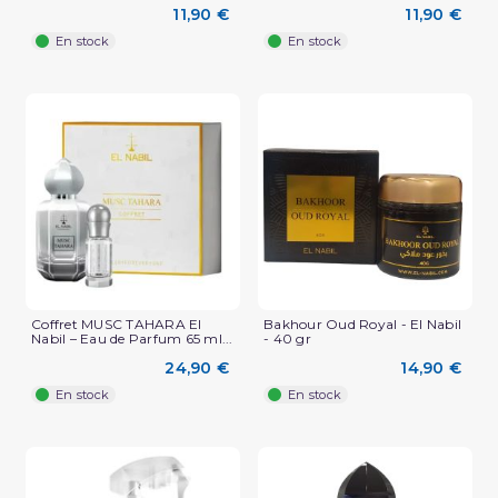
11,90 €
11,90 €
En stock
En stock
(1 avis)
Coffret MUSC TAHARA El
Bakhour Oud Royal - El Nabil
Nabil – Eau de Parfum 65 ml...
- 40 gr
24,90 €
14,90 €
En stock
En stock