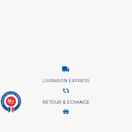
LIVRAISON EXPRESS
9.6
/10
RETOUR & ECHANGE
3774 avis
CARTES CADEAUX