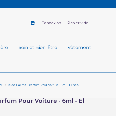
Connexion
Panier vide
ière
Soin et Bien-Être
Vêtement
l.
Musc Halima - Parfum Pour Voiture - 6ml - El Nabil
rfum Pour Voiture - 6ml - El