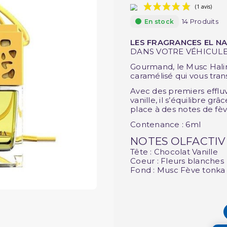
14 Produits
En stock
LES FRAGRANCES EL NA
DANS VOTRE
VÉHICUL
Gourmand, le Musc Halim
caramélisé qui vous tran
Avec des premiers efflu
vanille, il s’équilibre gr
place à des notes de fèv
Contenance : 6ml
NOTES OLFACTIV
Tête : Chocolat Vanille
Coeur : Fleurs blanches
Fond : Musc Fève tonka