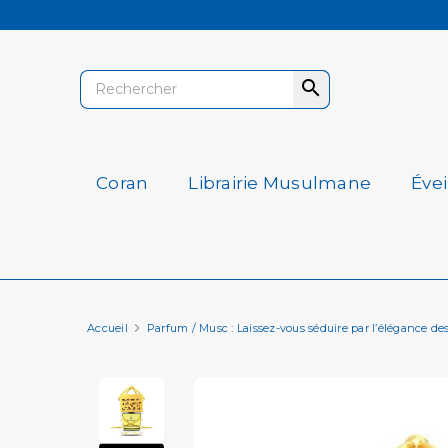

Coran
Librairie Musulmane
Éve
Accueil
Parfum / Musc : Laissez-vous séduire par l’élégance de