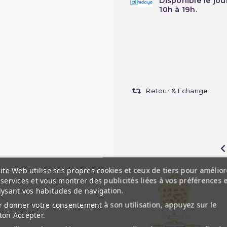
Disponible le jo
10h à 19h.
Retour & Echange
ite Web utilise ses propres cookies et ceux de tiers pour amélior
services et vous montrer des publicités liées à vos préférences 
lysant vos habitudes de navigation.
 donner votre consentement à son utilisation, appuyez sur le
ton Accepter.