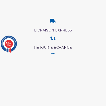
LIVRAISON EXPRESS
9.6
/10
3777 avis
RETOUR & ECHANGE
CARTES CADEAUX
MODES DE PAIEMENT
Retrouvez nos autres produits