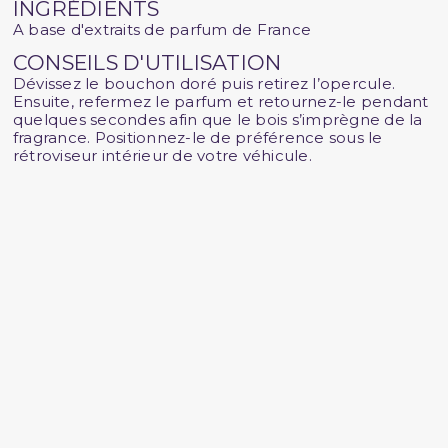
INGRÉDIENTS
A base d'extraits de parfum de France
CONSEILS D'UTILISATION
Dévissez le bouchon doré puis retirez l’opercule.
Ensuite, refermez le parfum et retournez-le pendant
quelques secondes afin que le bois s’imprègne de la
fragrance. Positionnez-le de préférence sous le
rétroviseur intérieur de votre véhicule.