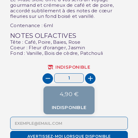
gourmand et crémeux de café et de poire,
accordé subtilement à des notes de cœur
fleuries sur un fond boisé et vanillé.
Contenance : 6ml
NOTES OLFACTIVES
Tête : Café, Poire, Baies, Rose
Coeur : Fleur d'oranger, Jasmin
Fond : Vanille, Bois de cèdre, Patchouli
INDISPONIBLE
4,90 €
INDISPONIBLE
AVERTISSEZ-MOI LORSQUE DISPONIBLE