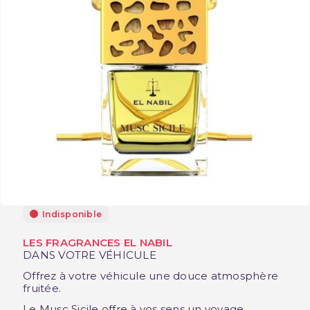
Indisponible
LES FRAGRANCES EL NABIL
DANS VOTRE
VÉHICULE
Offrez à votre véhicule une douce atmosphère
fruitée.
Le Musc Sicile offre à vos sens un voyage