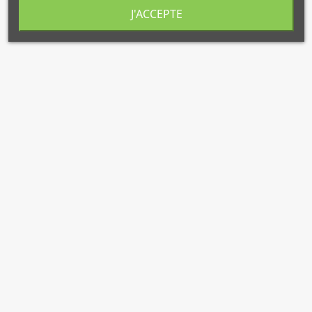
J'ACCEPTE
(7 avis)