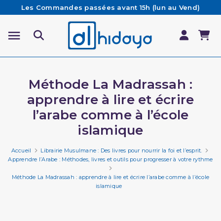
Les Commandes passées avant 15h (lun au Vend)
sont préparées et expédiées le jour même
Besoin d'aide ? Retrouvez notre FAQ
Livraison offerte à partir de 65€ d'achat*
Méthode La Madrassah :
apprendre à lire et écrire
l’arabe comme à l’école
islamique
Accueil
Librairie Musulmane : Des livres pour nourrir la foi et l’esprit.
Apprendre l’Arabe : Méthodes, livres et outils pour progresser à votre rythme
Méthode La Madrassah : apprendre à lire et écrire l’arabe comme à l’école
islamique