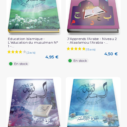
Education Islamique -
J'Apprends l'Arabe - Niveau 2
L'éducation du musulman N°
- Ataalamou l'Arabia -...
1 -...
4,50 €
4,95 €
En stock
En stock
(3 avis)