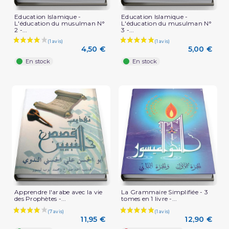
Education Islamique -
Education Islamique -
L'éducation du musulman N°
L'éducation du musulman N°
2 -...
3 -...
4,50 €
5,00 €
En stock
En stock
Apprendre l'arabe avec la vie
La Grammaire Simplifiée - 3
des Prophètes -...
tomes en 1 livre -...
11,95 €
12,90 €
(2 avis)