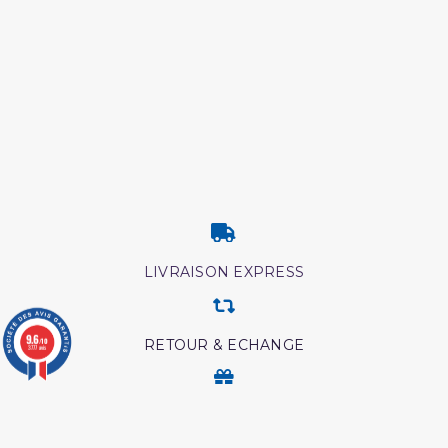
LIVRAISON EXPRESS
9.6
/10
RETOUR & ECHANGE
3777 avis
CARTES CADEAUX