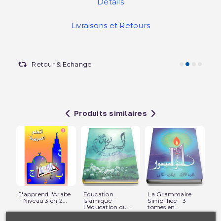
Détails
Livraisons et Retours
Retour & Echange
Produits similaires
J'apprend l'Arabe
Education
La Grammaire
Ap
- Niveau 3 en 2...
Islamique -
Simplifiée - 3
ave
L'éducation du...
tomes en...