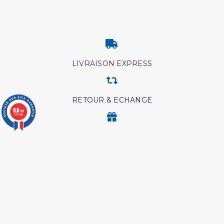
LIVRAISON EXPRESS
RETOUR & ECHANGE
9.6
/10
3771 avis
CARTES CADEAUX
MODES DE PAIEMENT
Retrouvez nos autres produits