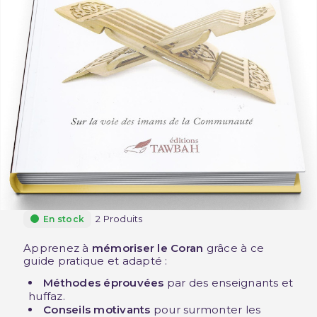
2 Produits
En stock
Apprenez à
mémoriser le Coran
grâce à ce
guide pratique et adapté :
Méthodes éprouvées
par des enseignants et
huffaz.
Conseils motivants
pour surmonter les