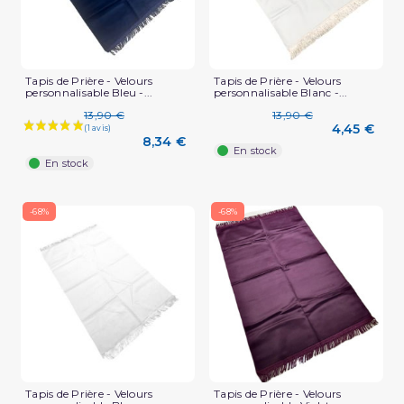
Tapis de Prière - Velours
Tapis de Prière - Velours
personnalisable Bleu -...
personnalisable Blanc -...
(5 avis)
13,90 €
13,90 €
4,45 €
8,34 €
En stock
En stock
-68%
-68%
Tapis de Prière - Velours
Tapis de Prière - Velours