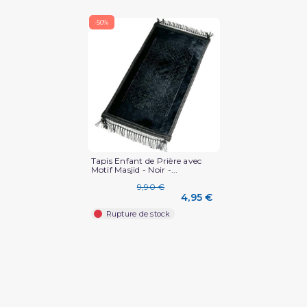
-50%
(1 avis)
Tapis Enfant de Prière avec
Motif Masjid - Noir -...
9,90 €
4,95 €
Rupture de stock