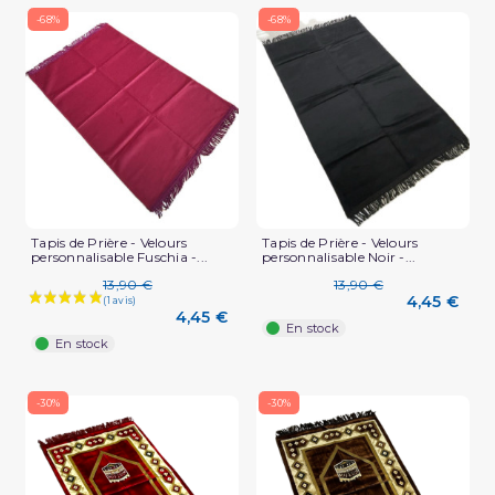
-68%
-68%
Tapis de Prière - Velours
Tapis de Prière - Velours
personnalisable Fuschia -...
personnalisable Noir -...
13,90 €
13,90 €
4,45 €
4,45 €
En stock
(5 avis)
En stock
-30%
-30%