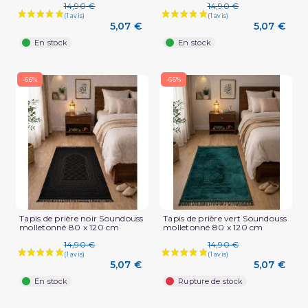
14,90 €
14,90 €
5,07 €
5,07 €
En stock
En stock
-66%
-66%
Tapis de prière noir Soundouss
Tapis de prière vert Soundouss
molletonné 80 x 120 cm
molletonné 80 x 120 cm
14,90 €
14,90 €
5,07 €
5,07 €
En stock
Rupture de stock