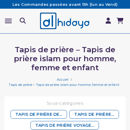
Les Commandes passées avant 15h (lun au Vend)
sont préparées et expédiées le jour même
Besoin d'aide ? Retrouvez notre FAQ
Livraison offerte à partir de 65€ d'achat*
Tapis de prière – Tapis de
prière islam pour homme,
femme et enfant
Accueil
Tapis de prière – Tapis de prière islam pour homme, femme et enfant
Sous-catégories
TAPIS DE PRIÈRE DE...
TAPIS DE PRIÈRE...
TAPIS DE PRIÈRE VOYAGE...