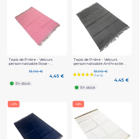
(2 avis)
Tapis de Prière - Velours
Tapis de Prière - Velours
personnalisable Rose -...
personnalisable Anthracite...
13,90 €
13,90 €
4,45 €
4,45 €
En stock
En stock
-40%
-68%