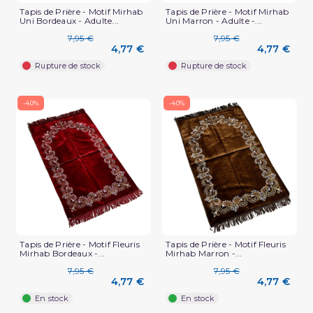
Tapis de Prière - Motif Mirhab
Tapis de Prière - Motif Mirhab
Uni Bordeaux - Adulte...
Uni Marron - Adulte -...
7,95 €
7,95 €
4,77 €
4,77 €
Rupture de stock
Rupture de stock
-40%
-40%
Tapis de Prière - Motif Fleuris
Tapis de Prière - Motif Fleuris
Mirhab Bordeaux -...
Mirhab Marron -...
7,95 €
7,95 €
4,77 €
4,77 €
En stock
En stock