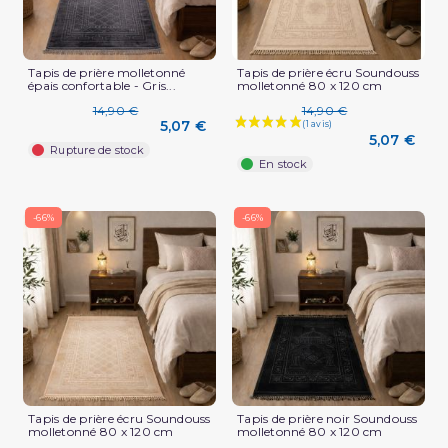
Tapis de prière molletonné
Tapis de prière écru Soundouss
épais confortable - Gris...
molletonné 80 x 120 cm
14,90 €
14,90 €
5,07 €
5,07 €
Rupture de stock
En stock
-66%
-66%
Tapis de prière écru Soundouss
Tapis de prière noir Soundouss
molletonné 80 x 120 cm
molletonné 80 x 120 cm