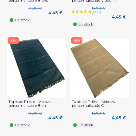
personnalisable Blanc -...
personnalisable Violet -...
13,90 €
13,90 €
4,45 €
4,45 €
En stock
En stock
-68%
-68%
(5 avis)
Tapis de Prière - Velours
Tapis de Prière - Velours
personnalisable Bleu...
personnalisable Or -...
13,90 €
13,90 €
4,45 €
4,45 €
En stock
En stock