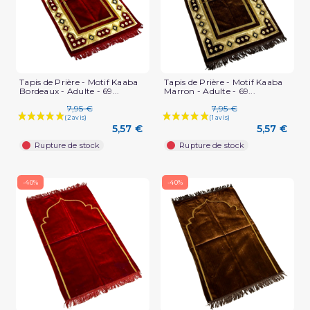
Tapis de Prière - Motif Kaaba
Tapis de Prière - Motif Kaaba
Bordeaux - Adulte - 69...
Marron - Adulte - 69...
7,95 €
7,95 €
5,57 €
5,57 €
Rupture de stock
Rupture de stock
-40%
-40%
(1 avis)