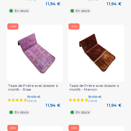
11,94 €
11,94 €
En stock
En stock
-40%
-40%
Tapis de Prière avec dossier à
Tapis de Prière avec dossier à
motifs - Rose
motifs - Marron
19,90 €
19,90 €
11,94 €
11,94 €
En stock
En stock
-68%
-68%