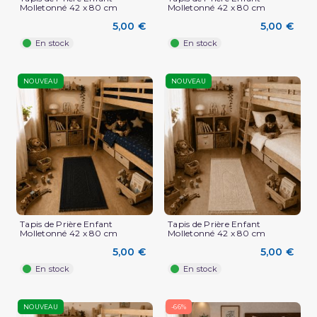
Molletonné 42 x 80 cm
Molletonné 42 x 80 cm
5,00 €
5,00 €
En stock
En stock
NOUVEAU
NOUVEAU
Tapis de Prière Enfant
Tapis de Prière Enfant
Molletonné 42 x 80 cm
Molletonné 42 x 80 cm
5,00 €
5,00 €
En stock
En stock
NOUVEAU
-66%