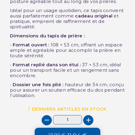
posture agréable tout au long de vos prières.
Idéal pour un usage quotidien, ce tapis convient
aussi parfaitement comme
cadeau original
et
pratique, empreint de raffinement et de
spiritualité.
Dimensions du tapis de prière :
•
Format ouvert :
108 × 53 cm, offrant un espace
ample et agréable pour accomplir la prière en
toute sérénité.
•
Format replié dans son étui :
37 × 53 cm, idéal
pour un transport facile et un rangement sans
encombre.
•
Dossier une fois plié :
hauteur de 34 cm, conçu
pour assurer un soutien efficace du dos pendant
l’utilisation.
DERNIERS ARTICLES EN STOCK
19,90 €