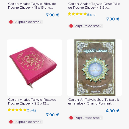
Coran Arabe Tajwid Bleu de
Coran Arabe Tajwid Rose Pâle
Poche Zipper - 11 x 15 cm...
de Poche Zipper - 9.5 x...
(4 avis)
7,90 €
7,90 €
Rupture de stock
Rupture de stock
Coran Arabe Tajwid Rose de
Coran Al-Tajwid Juz Tabarak
Poche Zipper - 9.5 x 13...
en arabe - Grand Format...
4,90 €
7,90 €
Rupture de stock
Rupture de stock