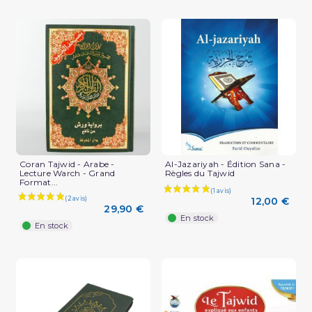
Coran Tajwid - Arabe -
Al-Jazariyah - Édition Sana -
Lecture Warch - Grand
Règles du Tajwid
Format...
12,00 €
29,90 €
En stock
En stock
(4 avis)