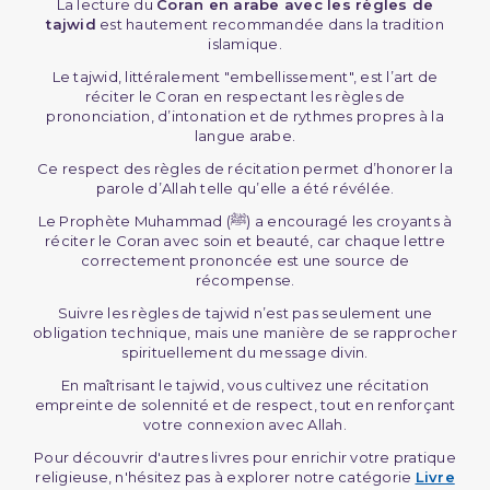
La lecture du
Coran en arabe avec les règles de
tajwid
est hautement recommandée dans la tradition
islamique.
Le tajwid, littéralement "embellissement", est l’art de
réciter le Coran en respectant les règles de
prononciation, d’intonation et de rythmes propres à la
langue arabe.
Ce respect des règles de récitation permet d’honorer la
parole d’Allah telle qu’elle a été révélée.
Le Prophète Muhammad (ﷺ) a encouragé les croyants à
réciter le Coran avec soin et beauté, car chaque lettre
correctement prononcée est une source de
récompense.
Suivre les règles de tajwid n’est pas seulement une
obligation technique, mais une manière de se rapprocher
spirituellement du message divin.
En maîtrisant le tajwid, vous cultivez une récitation
empreinte de solennité et de respect, tout en renforçant
votre connexion avec Allah.
Pour découvrir d'autres livres pour enrichir votre pratique
religieuse, n'hésitez pas à explorer notre catégorie
Livre