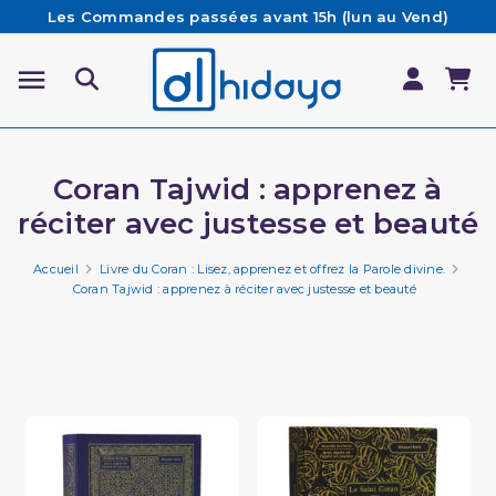
Les Commandes passées avant 15h (lun au Vend)
sont préparées et expédiées le jour même
Besoin d'aide ? Retrouvez notre FAQ
Livraison offerte à partir de 65€ d'achat*
Coran Tajwid : apprenez à
réciter avec justesse et beauté
Accueil
Livre du Coran : Lisez, apprenez et offrez la Parole divine.
Coran Tajwid : apprenez à réciter avec justesse et beauté