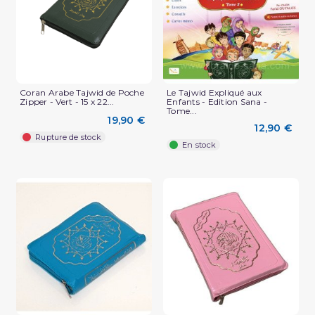
Coran Arabe Tajwid de Poche
Le Tajwid Expliqué aux
Zipper - Vert - 15 x 22...
Enfants - Edition Sana -
Tome...
19,90 €
12,90 €
Rupture de stock
En stock