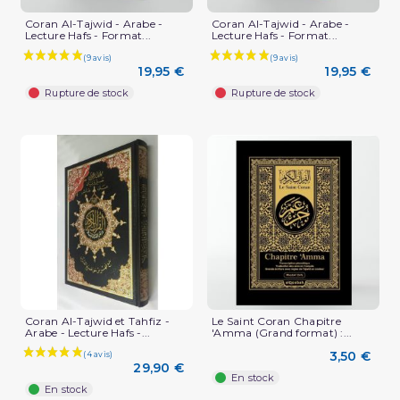
(4 avis)
Coran Al-Tajwid - Arabe -
Coran Al-Tajwid - Arabe -
Lecture Hafs - Format...
Lecture Hafs - Format...
19,95 €
19,95 €
Rupture de stock
Rupture de stock
Coran Al-Tajwid et Tahfiz -
Le Saint Coran Chapitre
Arabe - Lecture Hafs -...
'Amma (Grand format) :...
3,50 €
29,90 €
En stock
En stock