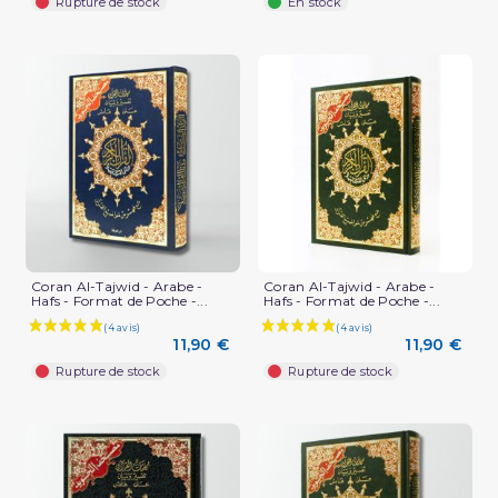
Rupture de stock
En stock
Coran Al-Tajwid - Arabe -
Coran Al-Tajwid - Arabe -
Hafs - Format de Poche -...
Hafs - Format de Poche -...
11,90 €
11,90 €
Rupture de stock
Rupture de stock
(4 avis)