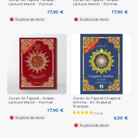
Lecture Warch - Format...
Lecture Warch - Format...
17,90 €
17,90 €
Rupture de stock
Rupture de stock
Coran Al-Tajwid - Arabe -
Coran Al-Tajwid Chapitre
Lecture Warch - Format...
Amma - En Arabe et
(4 avis)
Français...
17,90 €
6,50 €
Rupture de stock
Rupture de stock