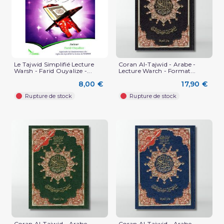
Le Tajwid Simplifié Lecture
Coran Al-Tajwid - Arabe -
Warsh - Farid Ouyalize -...
Lecture Warch - Format...
8,00 €
17,90 €
Rupture de stock
Rupture de stock
(9 avis)
Coran Al-Tajwid - Arabe -
Coran Al-Tajwid - Arabe -