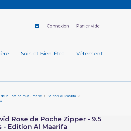
Connexion
Panier vide
ière
Soin et Bien-Être
Vêtement
e de la librairie musulmane
Edition Al Maarifa
fa
id Rose de Poche Zipper - 9.5
 - Edition Al Maarifa