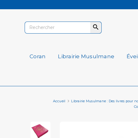

Coran
Librairie Musulmane
Éve
Accueil
Librairie Musulmane : Des livres pour nourr
Co