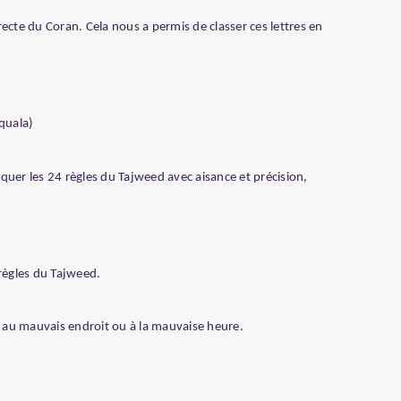
ecte du Coran. Cela nous a permis de classer ces lettres en
lquala)
pliquer les 24 règles du Tajweed avec aisance et précision,
règles du Tajweed.
er au mauvais endroit ou à la mauvaise heure.