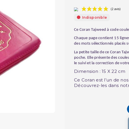
Indisponible
Ce Coran Tajweed à code couleu
Chaque page contient 15 ligne
des mots sélectionnés placés 
La petite taille de ce Coran Ta
poche. Elle présente des couleu
le suivi et la correction de vot
Dimension : 15 X 22 cm
Ce Coran est l’un de no
Découvrez-les dans not