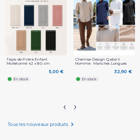
Tapis de Prière Enfant
Chemise Design Qaba'il
Molletonné 42 x 80 cm
Homme : Manches Longues
5,00 €
32,90 €
En stock
En stock
‹
›

Tous les nouveaux produits