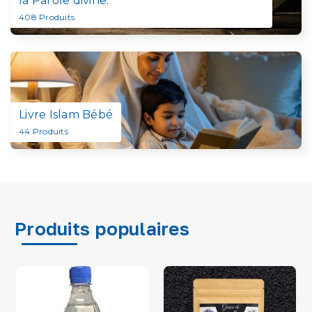
la Parole divine.
408
Produits
Livre Islam Bébé
44
Produits
Produits populaires