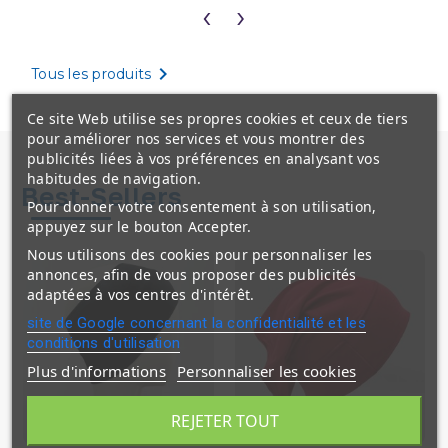
‹
›

Tous les produits
Ce site Web utilise ses propres cookies et ceux de tiers
pour améliorer nos services et vous montrer des
publicités liées à vos préférences en analysant vos
habitudes de navigation.
Best-Sellers
Pour donner votre consentement à son utilisation,
appuyez sur le bouton Accepter.
Nous utilisons des cookies pour personnaliser les
annonces, afin de vous proposer des publicités
adaptées à vos centres d'intérêt.
site de Google concernant la confidentialité et les
conditions d'utilisation
Plus d'informations
Personnaliser les cookies
REJETER TOUT