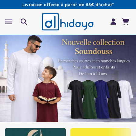
Livraison offerte à partir de 65€ d'achat*
Les Commandes passées avant 15h (lun au Vend)
sont préparées et expédiées le jour même
Besoin d'aide ? Retrouvez notre FAQ
Al Hidayah : boutique et librairie musulmane