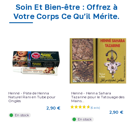
Soin Et Bien-être : Offrez à
Votre Corps Ce Qu’il Mérite.
Henné - Pâte de Henna
Henné - Henna Sahara
Naturel Rani en Tube pour
Tazarine pour le Tatouage des
Ongles
Mains...
2,90 €
2,90 €
En stock
En stock