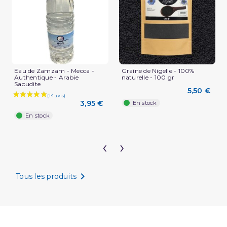
Eau de Zamzam - Mecca -
Graine de Nigelle - 100%
Authentique - Arabie
naturelle - 100 gr
Saoudite
5,50 €
3,95 €
En stock
En stock
‹
›

Tous les produits