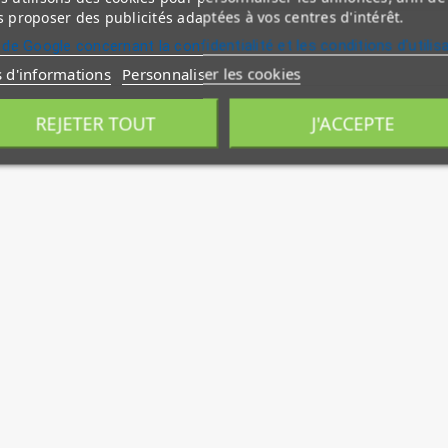
 proposer des publicités adaptées à vos centres d'intérêt.
 de Google concernant la confidentialité et les conditions d'utilis
s d'informations
Personnaliser les cookies
REJETER TOUT
J'ACCEPTE