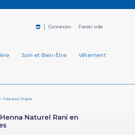
Connexion
Panier vide
ière
Soin et Bien-Être
Vêtement
n Tube pour Ongles
 Henna Naturel Rani en
es