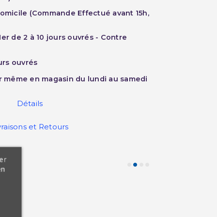
Domicile (Commande Effectué avant 15h,
er de 2 à 10 jours ouvrés - Contre
ours ouvrés
ur même en magasin du lundi au samedi
Détails
vraisons et Retours
er
en