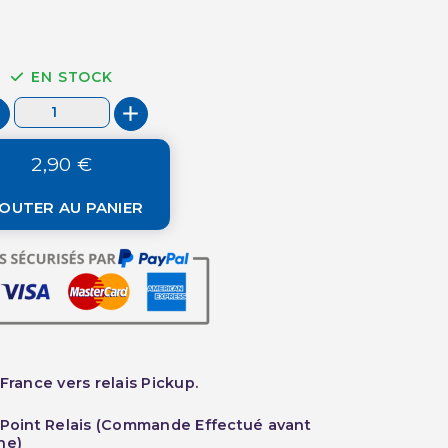
EN STOCK
2,90 €
OUTER AU PANIER
France vers relais Pickup.
 Point Relais (Commande Effectué avant
he)