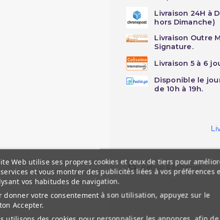
Livraison 24H à 
hors Dimanche)
Livraison Outre M
Signature.
Livraison 5 à 6 j
Disponible le jo
de 10h à 19h.
Li
ite Web utilise ses propres cookies et ceux de tiers pour amélior
Retour & Echange
services et vous montrer des publicités liées à vos préférences 
lysant vos habitudes de navigation.
 donner votre consentement à son utilisation, appuyez sur le
ton Accepter.
 utilisons des cookies pour personnaliser les annonces, afin de