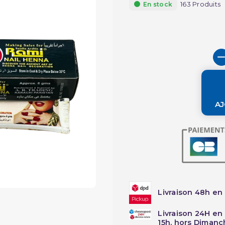
163 Produits
En stock
AJ
Livraison 48h en 
Livraison 24H en
15h, hors Dimanc