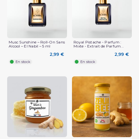
Musc Sunshine – Roll-On Sans
Royal Pistache - Parfum :
Alcool – El Nabil – 5 ml
Mixte - Extrait de Parfum...
2,99 €
2,99 €
En stock
En stock
(3 avis)