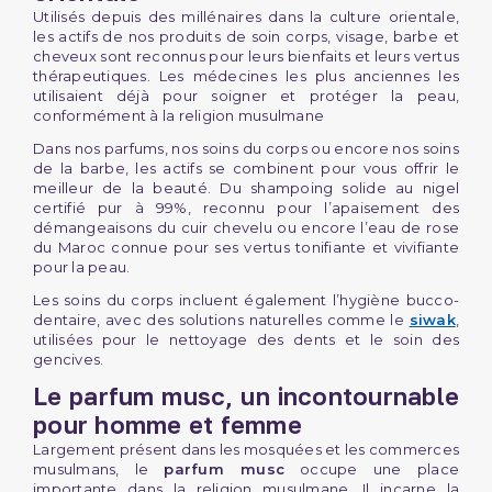
Utilisés depuis des millénaires dans la culture orientale,
les actifs de nos produits de soin corps, visage, barbe et
cheveux sont reconnus pour leurs bienfaits et leurs vertus
thérapeutiques. Les médecines les plus anciennes les
utilisaient déjà pour soigner et protéger la peau,
conformément à la religion musulmane
Dans nos parfums, nos soins du corps ou encore nos soins
de la barbe, les actifs se combinent pour vous offrir le
meilleur de la beauté. Du shampoing solide au nigel
certifié pur à 99%, reconnu pour l’apaisement des
démangeaisons du cuir chevelu ou encore l’eau de rose
du Maroc connue pour ses vertus tonifiante et vivifiante
pour la peau.
Les soins du corps incluent également l’hygiène bucco-
dentaire, avec des solutions naturelles comme le
siwak
,
utilisées pour le nettoyage des dents et le soin des
gencives.
Le parfum musc, un incontournable
pour homme et femme
Largement présent dans les mosquées et les commerces
musulmans, le
parfum musc
occupe une place
importante dans la religion musulmane. Il incarne la