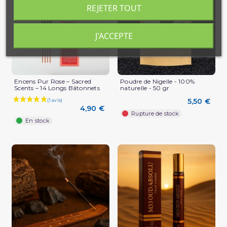
REJETER TOUT
J'ACCEPTE
Encens Pur Rose – Sacred
Poudre de Nigelle - 100%
Scents – 14 Longs Bâtonnets
naturelle - 50 gr
5,50 €
4,90 €
Rupture de stock
En stock