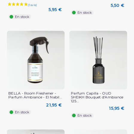
5,50 €
5,95 €
En stock
En stock
(1 avis)
BELLA - Room Freshener -
Parfum Capilla - OUD
Parfum Ambiance - El Nabil...
SHEIKH Bouquet d'Ambiance
125...
21,95 €
15,95 €
En stock
En stock