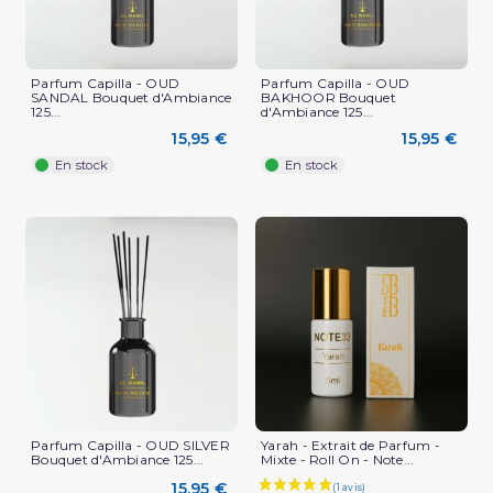
Parfum Capilla - OUD
Parfum Capilla - OUD
SANDAL Bouquet d'Ambiance
BAKHOOR Bouquet
125...
d'Ambiance 125...
15,95 €
15,95 €
En stock
En stock
Parfum Capilla - OUD SILVER
Yarah - Extrait de Parfum -
(1 avis)
Bouquet d'Ambiance 125...
Mixte - Roll On - Note...
15,95 €