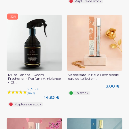
Rupture de stock
-32%
Musc Tahara - Room
Vaporisateur Belle Demoiselle-
Freshener - Parfum Ambiance
eau de toilette -...
- El...
3,00 €
21,95 €
En stock
14,93 €
Rupture de stock