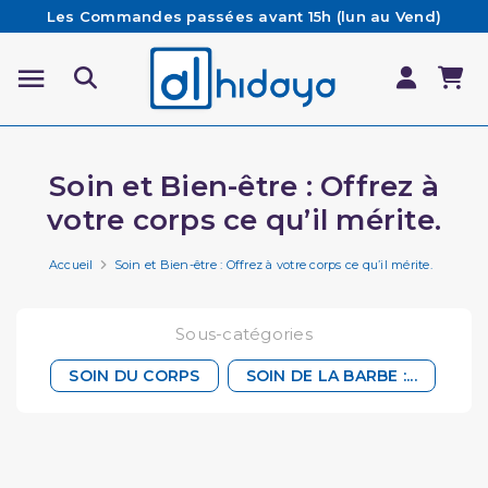
Les Commandes passées avant 15h (lun au Vend)
sont préparées et expédiées le jour même
Besoin d'aide ? Retrouvez notre FAQ
Livraison offerte à partir de 65€ d'achat*
Soin et Bien-être : Offrez à
votre corps ce qu’il mérite.
Accueil
Soin et Bien-être : Offrez à votre corps ce qu’il mérite.
Sous-catégories
SOIN DU CORPS
SOIN DE LA BARBE :...