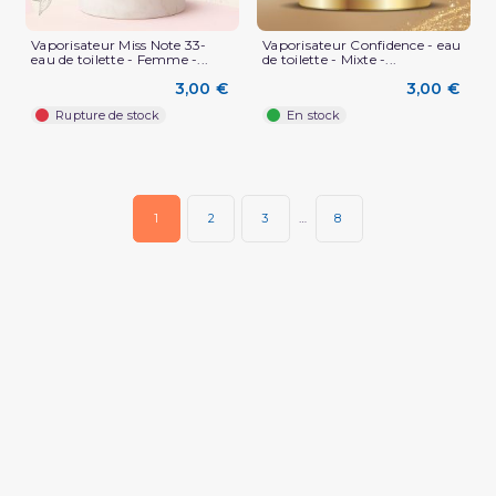
Vaporisateur Miss Note 33-
Vaporisateur Confidence - eau
eau de toilette - Femme -...
de toilette - Mixte -...
3,00 €
3,00 €
Rupture de stock
En stock
1
2
3
…
8