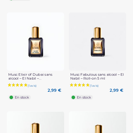
Musc Elixir of Dubai sans
Musc Fabulous sans alcool – El
alcool – El Nabil –...
Nabil – Roll-on 5 ml
(3 avis)
2,99 €
2,99 €
En stock
En stock