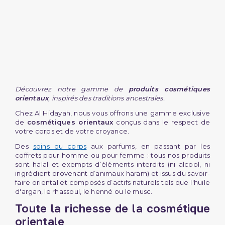
(3 avis)
Découvrez notre gamme de
produits cosmétiques
orientaux
, inspirés des traditions ancestrales.
Chez Al Hidayah, nous vous offrons une gamme exclusive
de
cosmétiques orientaux
conçus dans le respect de
votre corps et de votre croyance.
Des
soins du corps
aux parfums, en passant par les
coffrets pour homme ou pour femme : tous nos produits
sont halal et exempts d’éléments interdits (ni alcool, ni
ingrédient provenant d’animaux haram) et issus du savoir-
faire oriental et composés d’actifs naturels tels que l'huile
d'argan, le rhassoul, le henné ou le musc.
Toute la richesse de la cosmétique
orientale