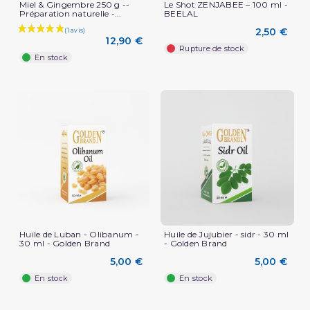
Miel & Gingembre 250 g --
Le Shot ZENJABEE – 100 ml -
Préparation naturelle -...
BEELAL
2,50 €
12,90 €
Rupture de stock
En stock
Huile de Luban - Olibanum -
Huile de Jujubier - sidr - 30 ml
30 ml - Golden Brand
- Golden Brand
5,00 €
5,00 €
En stock
En stock