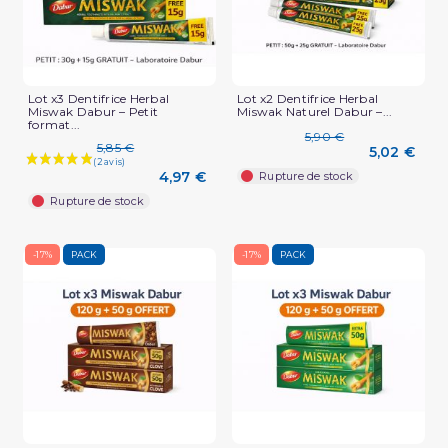
Lot x3 Dentifrice Herbal
Lot x2 Dentifrice Herbal
Miswak Dabur – Petit
Miswak Naturel Dabur –...
format...
5,90 €
5,85 €
5,02 €
4,97 €
Rupture de stock
Rupture de stock
(1 avis)
-17%
PACK
-17%
PACK