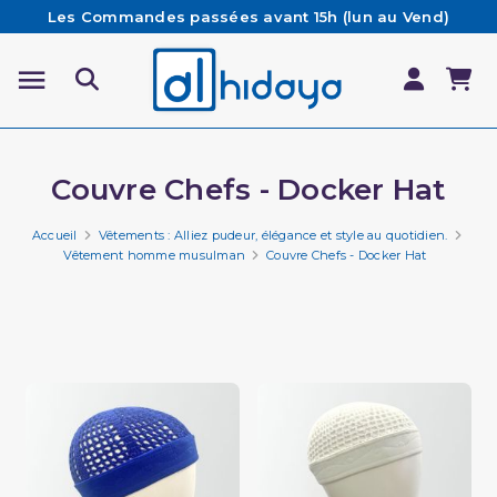
Les Commandes passées avant 15h (lun au Vend)
sont préparées et expédiées le jour même
Besoin d'aide ? Retrouvez notre FAQ
Livraison offerte à partir de 65€ d'achat*
Couvre Chefs - Docker Hat
Accueil
Vêtements : Alliez pudeur, élégance et style au quotidien.
Vêtement homme musulman
Couvre Chefs - Docker Hat