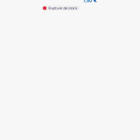
7,50 €
Rupture de stock
(4 avis)