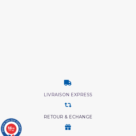
LIVRAISON EXPRESS
RETOUR & ECHANGE
(1 avis)
9.6
/10
3777 avis