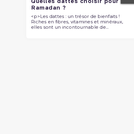
Quelles dattes choisir pour
Ramadan ?
<p>Les dattes : un trésor de bienfaits !
Riches en fibres, vitamines et minéraux,
elles sont un incontournable de...