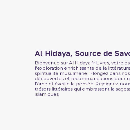
Al Hidaya, Source de Savo
Bienvenue sur Al Hidaya.fr Livres, votre es
l'exploration enrichissante de la littératur
spiritualité musulmane. Plongez dans nos 
découvertes et recommandations pour une
l'âme et éveille la pensée. Rejoignez-nou
trésors littéraires qui embrassent la sagess
islamiques.