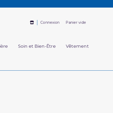
Connexion
Panier vide
ière
Soin et Bien-Être
Vêtement