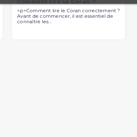
Comment lire le Coran ?
<p>Comment lire le Coran correctement ?
Avant de commencer, il est essentiel de
connaître les...