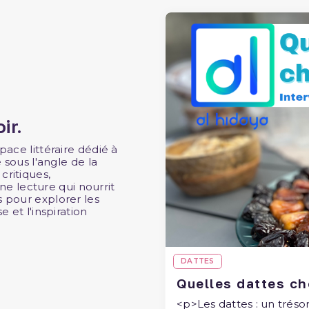
ir.
pace littéraire dédié à
e sous l'angle de la
critiques,
 lecture qui nourrit
s pour explorer les
e et l'inspiration
DATTES
Quelles dattes ch
<p>Les dattes : un trésor