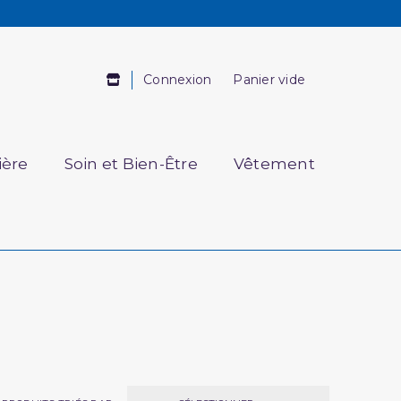
Connexion
Panier vide
ière
Soin et Bien-Être
Vêtement