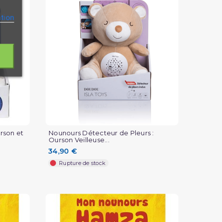
ation
rson et
Nounours Détecteur de Pleurs :
Ourson Veilleuse...
34,90 €
Rupture de stock