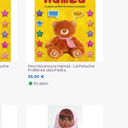
luche
Mon Nounours Hamza : La Peluche
Préférée des Petits...
36,90 €
En stock