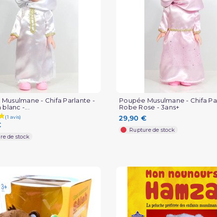
Musulmane - Chifa Parlante -
Poupée Musulmane - Chifa Par
 blanc -...
Robe Rose - 3ans+
29,90 €
€
Rupture de stock
re de stock
(1 avis)