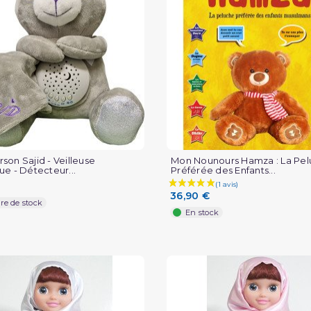
(1 avis)
son Sajid - Veilleuse
Mon Nounours Hamza : La Pe
ue - Détecteur...
Préférée des Enfants...
36,90 €
re de stock
En stock