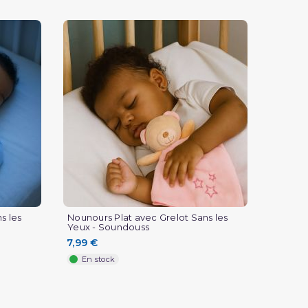
(1 avis)
s les
Nounours Plat avec Grelot Sans les
Yeux - Soundouss
7,99 €
En stock