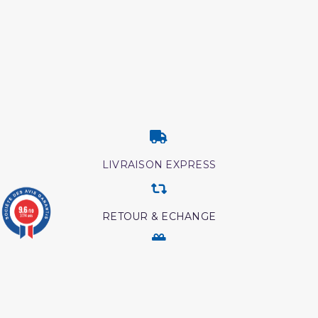
LIVRAISON EXPRESS
9.6
/10
RETOUR & ECHANGE
3774 avis
CARTES CADEAUX