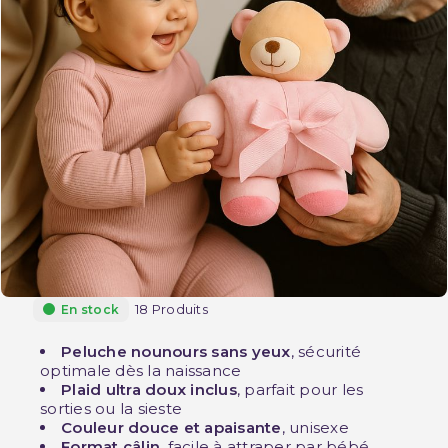
18 Produits
En stock
Peluche nounours sans yeux
, sécurité
optimale dès la naissance
Plaid ultra doux inclus
, parfait pour les
sorties ou la sieste
Couleur douce et apaisante
, unisexe
Format câlin
, facile à attraper par bébé