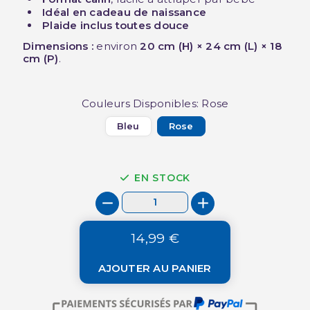
Idéal en cadeau de naissance
Plaide inclus toutes douce
Dimensions :
environ
20 cm (H) × 24 cm (L) × 18
cm (P)
.
Couleurs Disponibles: Rose
Bleu
Rose
EN STOCK
14,99 €
AJOUTER AU PANIER