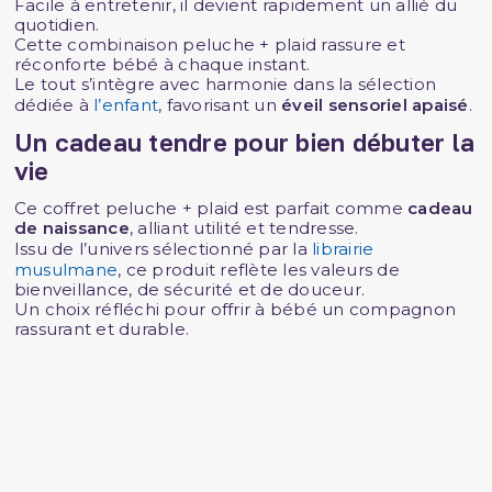
Facile à entretenir, il devient rapidement un allié du
quotidien.
Cette combinaison peluche + plaid rassure et
réconforte bébé à chaque instant.
Le tout s’intègre avec harmonie dans la sélection
dédiée à
l’enfant
, favorisant un
éveil sensoriel apaisé
.
Un cadeau tendre pour bien débuter la
vie
Ce coffret peluche + plaid est parfait comme
cadeau
de naissance
, alliant utilité et tendresse.
Issu de l’univers sélectionné par la
librairie
musulmane
, ce produit reflète les valeurs de
bienveillance, de sécurité et de douceur.
Un choix réfléchi pour offrir à bébé un compagnon
rassurant et durable.