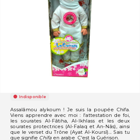
Indisponible
Assalâmou alykoum ! Je suis la poupée Chifa.
Viens apprendre avec moi : l'attestation de foi,
les sourates Al-Fâtiha, Al-Ikhlass et les deux
sourates protectrices (Al-Falaq et An-Nâs), ainsi
que le verset du Trône (Ayat Al-Koursî)... Sais tu
que signifie
Chifa
en arabe C'est la Guérison.