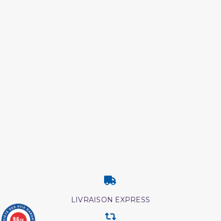
LIVRAISON EXPRESS
9.6
/10