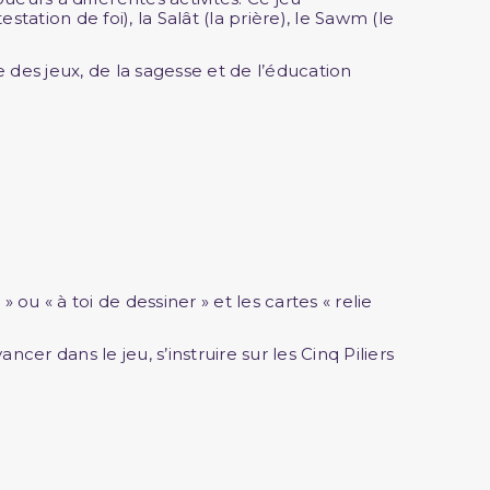
tation de foi), la Salât (la prière), le Sawm (le
des jeux, de la sagesse et de l’éducation
 » ou « à toi de dessiner » et les cartes « relie
cer dans le jeu, s’instruire sur les Cinq Piliers