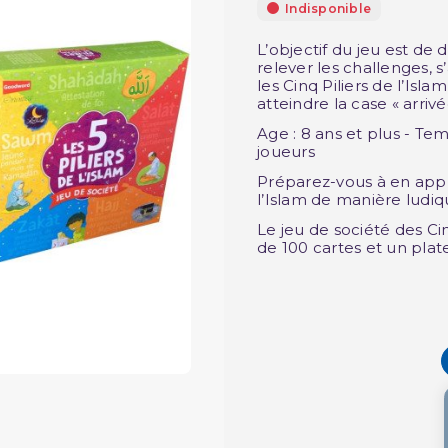
Indisponible
L’objectif du jeu est de
relever les challenges, s
les Cinq Piliers de l’Isl
atteindre la case « arrivé
Age : 8 ans et plus - Te
joueurs
Préparez-vous à en appr
l’Islam de manière ludiq
Le jeu de société des Cin
de 100 cartes et un plat