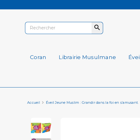

Coran
Librairie Musulmane
Éve
Accueil
Éveil Jeune Muslim : Grandir dans la foi en s’amusant.