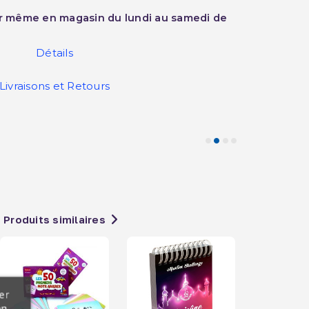
ur même en magasin du lundi au samedi de
Détails
Livraisons et Retours
Produits similaires
er
en