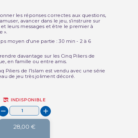
 donner les réponses correctes aux questions,
’amuser, avancer dans le jeu, s’instruire sur
am et leurs messages et être le premier à
e ».
mps moyen d'une partie : 30 min - 2 à 6
endre davantage sur les Cinq Piliers de
ue, en famille ou entre amis.
q Piliers de l’Islam est vendu avec une série
eau de jeu très joliment décoré.
INDISPONIBLE
28,00 €