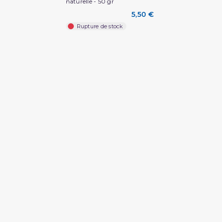
naturelle - 50 gr
5,50 €
Rupture de stock
(1 avis)