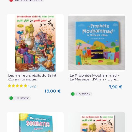
Rupture de stock
Les meilleurs récits du Saint
Le Prophète Mouhammad -
Coran (bilingue...
Le Messager d'Allah - Livre...
7,90 €
19,00 €
En stock
En stock