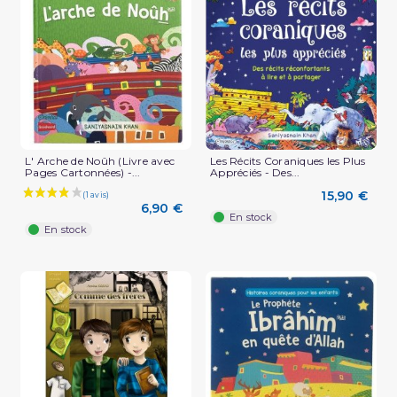
L' Arche de Noûh (Livre avec
Les Récits Coraniques les Plus
Pages Cartonnées) -...
Appréciés - Des...
15,90 €
6,90 €
En stock
En stock