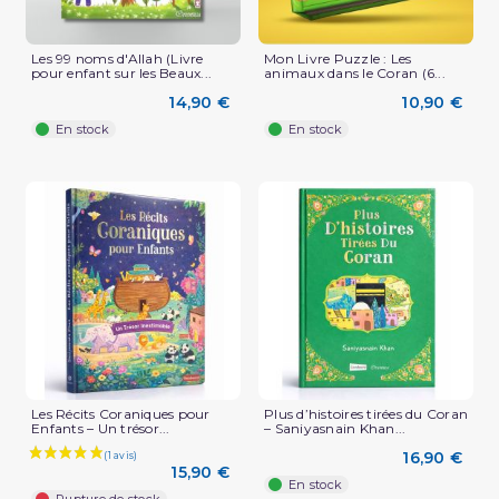
Les 99 noms d'Allah (Livre
Mon Livre Puzzle : Les
pour enfant sur les Beaux...
animaux dans le Coran (6...
14,90 €
10,90 €
En stock
En stock
Les Récits Coraniques pour
Plus d’histoires tirées du Coran
Enfants – Un trésor...
– Saniyasnain Khan...
16,90 €
15,90 €
En stock