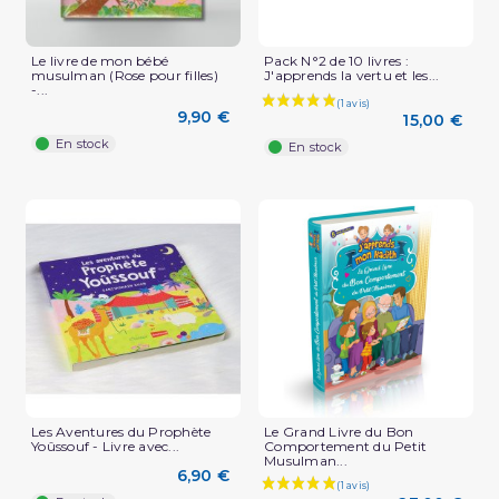
Le livre de mon bébé
Pack N°2 de 10 livres :
musulman (Rose pour filles)
J'apprends la vertu et les...
-...
9,90 €
15,00 €
En stock
En stock
Les Aventures du Prophète
Le Grand Livre du Bon
Yoûssouf - Livre avec...
Comportement du Petit
Musulman...
6,90 €