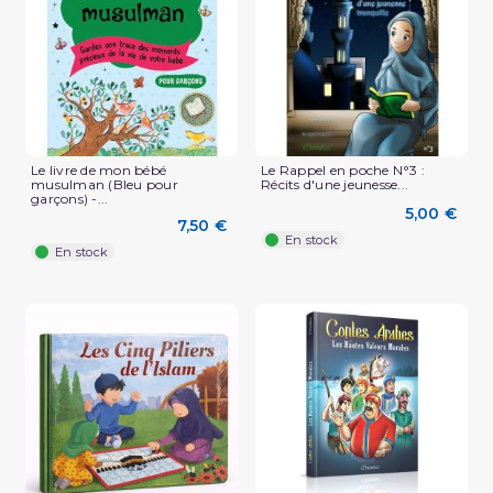
Le livre de mon bébé
Le Rappel en poche N°3 :
musulman (Bleu pour
Récits d'une jeunesse...
garçons) -...
5,00 €
7,50 €
En stock
En stock