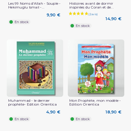
Les 99 Noms d'Allah - Souple -
Histoires avant de dormir
Hekimuglu Ismail -...
inspirées du Coran et de...
9,90 €
14,90 €
En stock
En stock
Muhammad - le dernier
Mon Prophète, mon modèle -
prophète- Edition Orientica
Edition Orientica
4,90 €
18,90 €
En stock
En stock