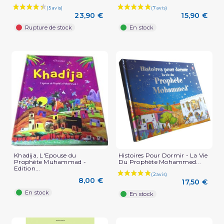
23,90 €
15,90 €
Rupture de stock
En stock
(1 avis)
Khadija, L'Epouse du
Histoires Pour Dormir - La Vie
Prophète Muhammad -
Du Prophète Mohammed...
Edition...
8,00 €
17,50 €
En stock
En stock