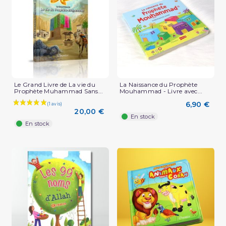
(1 avis)
Le Grand Livre de La vie du
La Naissance du Prophète
Prophète Muhammad Sans...
Mouhammad - Livre avec...
6,90 €
20,00 €
En stock
En stock