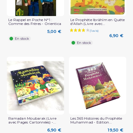
Le Rappel en Poche N°1 :
Le Prophète Ibrâhîm en Quête
Comme des Frères - Orientica
d'Allah (Livre avec...
5,00 €
6,90 €
En stock
En stock
Ramadan Moubarak (Livre
Les 365 Histoires du Prophète
avec Pages Cartonnées) -...
Muhammad - Edition...
6,90 €
19,50 €