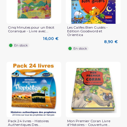
Cinq Minutes pour un Récit
Les Califes Bien Guidés -
Coranique - Livre avec...
Edition Goodword et
Orientica
16,00 €
8,90 €
En stock
En stock
Pack 24 livres - Histoires
Mon Premier Coran Livre
Authentiques Des...
d'Histoires - Couverture...