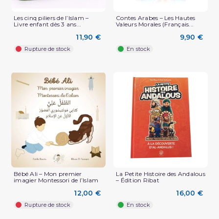
Les cinq piliers de l’Islam –
Contes Arabes – Les Hautes
Livre enfant dès 3 ans...
Valeurs Morales (Français...
11,90 €
9,90 €
Rupture de stock
En stock
Bébé Ali – Mon premier
La Petite Histoire des Andalous
imagier Montessori de l’Islam
– Édition Ribat
12,00 €
16,00 €
Rupture de stock
En stock