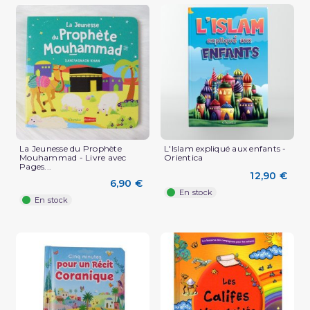
(1 avis)
La Jeunesse du Prophète
L'Islam expliqué aux enfants -
Mouhammad - Livre avec
Orientica
Pages...
12,90 €
6,90 €
En stock
En stock