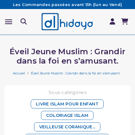
Les Commandes passées avant 15h (lun au Vend)
sont préparées et expédiées le jour même
Besoin d'aide ? Retrouvez notre FAQ
Livraison offerte à partir de 65€ d'achat*
Éveil Jeune Muslim : Grandir
dans la foi en s’amusant.
Accueil
Éveil Jeune Muslim : Grandir dans la foi en s’amusant.
Sous-catégories
LIVRE ISLAM POUR ENFANT
COLORIAGE ISLAM
VEILLEUSE CORANIQUE...