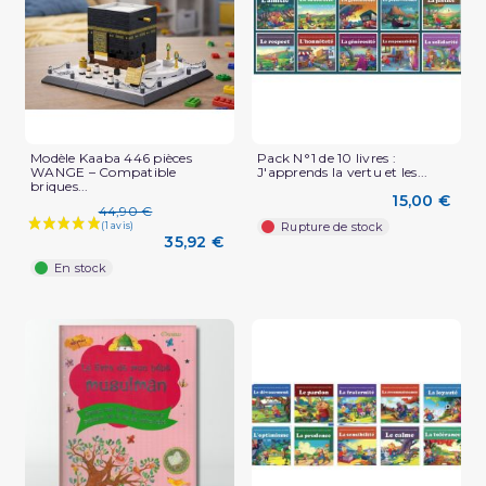
Modèle Kaaba 446 pièces
Pack N°1 de 10 livres :
WANGE – Compatible
J'apprends la vertu et les...
briques...
15,00 €
44,90 €
Rupture de stock
35,92 €
En stock