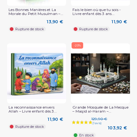
Les Bonnes Manières et La
Fais le bien où que tu sois -
Morale du Petit Musulman –...
Livre enfant dès 3 ans...
13,90 €
11,90 €
Rupture de stock
Rupture de stock
-20%
La reconnaissance envers
Grande Mosquée de La Mecque
Allah – Livre enfant dès 3...
– Masjid al-Haram –...
11,90 €
129,90 €
Rupture de stock
103,92 €
En stock