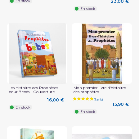
23,00 €
En stock
En stock
Les Histoires des Prophètes
Mon premier livre d'histoires
pour Bébés - Couverture...
des prophètes -...
16,00 €
15,90 €
En stock
En stock