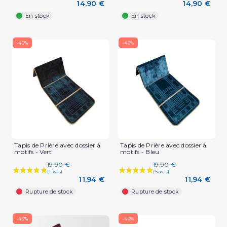
14,90 €
14,90 €
En stock
En stock
-40%
-40%
Tapis de Prière avec dossier à
Tapis de Prière avec dossier à
motifs - Vert
motifs - Bleu
(5 avis)
19,90 €
19,90 €
11,94 €
11,94 €
Rupture de stock
Rupture de stock
-40%
-40%