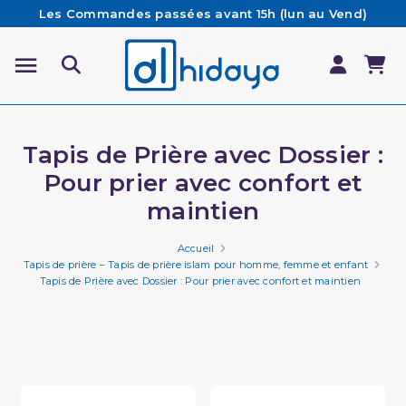
Les Commandes passées avant 15h (lun au Vend)
sont préparées et expédiées le jour même
Besoin d'aide ? Retrouvez notre FAQ
Livraison offerte à partir de 65€ d'achat*
Tapis de Prière avec Dossier :
Pour prier avec confort et
maintien
Accueil
Tapis de prière – Tapis de prière islam pour homme, femme et enfant
Tapis de Prière avec Dossier : Pour prier avec confort et maintien