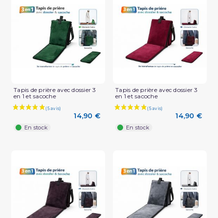
Tapis de prière avec dossier 3
Tapis de prière avec dossier 3
en 1 et sacoche
en 1 et sacoche
14,90 €
14,90 €
En stock
En stock