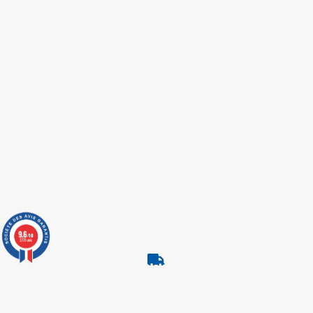
9.6
/10
3773 avis
LIVRAISON EXPRESS