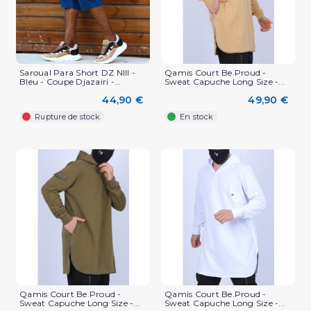
Saroual Para Short DZ NIII -
Qamis Court Be.Proud -
Bleu - Coupe Djazairi -...
Sweat Capuche Long Size -...
44,90 €
49,90 €
Rupture de stock
En stock
Qamis Court Be.Proud -
Qamis Court Be.Proud -
Sweat Capuche Long Size -...
Sweat Capuche Long Size -...