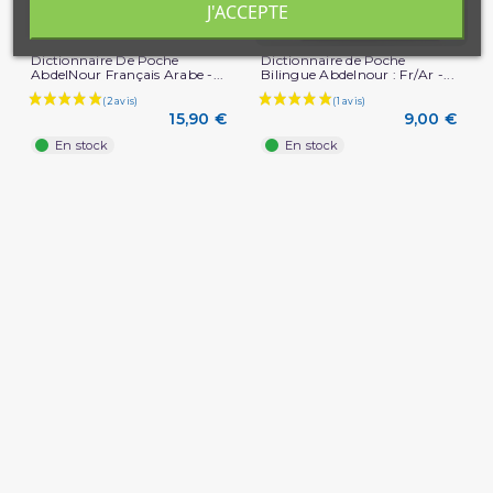
J'ACCEPTE
Dictionnaire De Poche
Dictionnaire de Poche
AbdelNour Français Arabe -...
Bilingue Abdelnour : Fr/Ar -...
15,90 €
9,00 €
En stock
En stock
(1 avis)