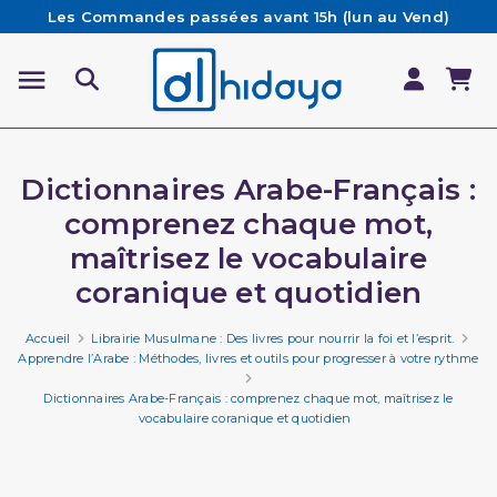
Les Commandes passées avant 15h (lun au Vend)
sont préparées et expédiées le jour même
Besoin d'aide ? Retrouvez notre FAQ
Livraison offerte à partir de 65€ d'achat*
Dictionnaires Arabe-Français :
comprenez chaque mot,
maîtrisez le vocabulaire
coranique et quotidien
Accueil
Librairie Musulmane : Des livres pour nourrir la foi et l’esprit.
Apprendre l’Arabe : Méthodes, livres et outils pour progresser à votre rythme
Dictionnaires Arabe-Français : comprenez chaque mot, maîtrisez le
vocabulaire coranique et quotidien